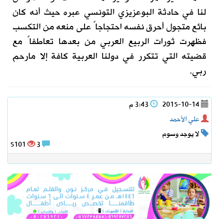
لنا في حادثة البوعزيزي التونسي عبره حيث أنه كان
بائع متجول أحرق نفسه احتجاجاً على منعه من التكسب
فظهرت ثورات الربيع العربي من بعدها تعاطفاً مع
قضيته التي تتكرر في دولنا العربية كافة إلا مارحم
ربي.
2015-10-14
3:43 م
علي الأحمد
لا يوجد وسوم
5101
3