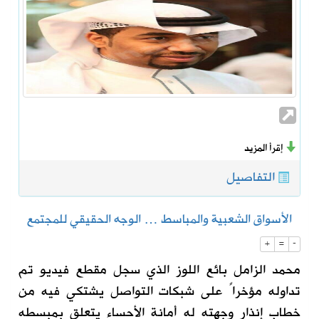
إقرأ المزيد
التفاصيل
الأسواق الشعبية والمباسط … الوجه الحقيقي للمجتمع
+
=
-
محمد الزامل بائع اللوز الذي سجل مقطع فيديو تم
تداوله مؤخراً على شبكات التواصل يشتكي فيه من
خطاب إنذار وجهته له أمانة الأحساء يتعلق بمبسطه