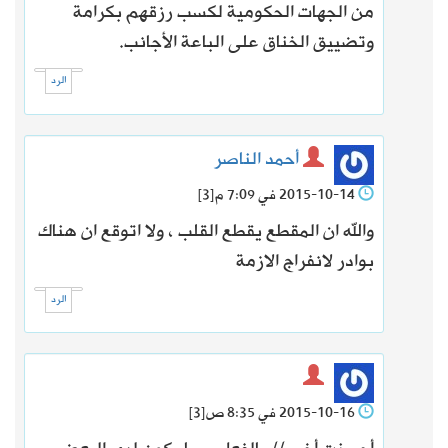
من الجهات الحكومية لكسب رزقهم بكرامة
وتضييق الخناق على الباعة الأجانب.
الرد
أحمد الناصر
2015-10-14 في 7:09 م
[3]
والله ان المقطع يقطع القلب ، ولا اتوقع ان هناك
بوادر لانفراج الازمة
الرد
2015-10-16 في 8:35 ص
[3]