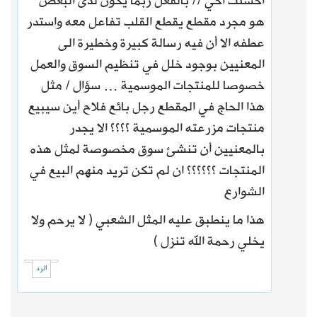
أحسنت أخي // بالفعل ربما يكون لدى البعض
هو مجرد مقطع يقطع القلب تفاعل معه واستدر
عطفه الا أن فيه رسالة كبيرة وخطيرة الى
المعنيين بوجود خلل في تنظيم السوق والعمل
خصوصا للمنتجات الموسمية … سؤال / مثل
هذا الحاج في المقطع رجل بائع فلاح أين سيبيع
منتجات مزرعته الموسمية ؟؟؟؟ الا يجدر
بالمعنيين أن تنشئ سوق مخصوصة لمثل هذه
المنتجات ؟؟؟؟؟؟ ان لم تكن تريد منهم البيع في
الشوارع
هذا ما ينطبق عليه المثل الشعبي ( لا يرحم ولا
يخلي رحمة الله تنزل )
الرد