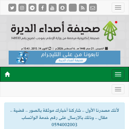
الخميس , 21 صفر 1448 هـ ,
6 أغسطس 2026 م |
أكتوبر 14, 2015 , 15:43 م
لأنك مصدرنا الأول .. شاركنا أخبارك موثقة بالصور .. قضية ..
مقال .. وذلك بالإرسال على رقم خدمة الواتساب
0594002003