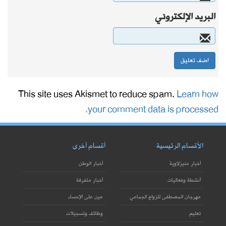
البريد الإلكتروني
This site uses Akismet to reduce spam.
Learn how
your comment data is processed.
الأقسام الرئيسية
أقسام أخرى
أخبار منيزلاوية
أخبار الوطن
أنشطة وفعاليات
أخبار متفرقة
مهرجان المصطفى للزواج الجماعي
عين على الإحساء
تعليم
وظائف وتسجيلات