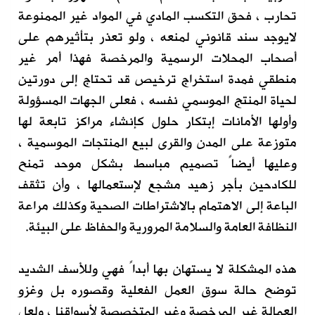
تحارب ، فحق التكسب المادي في المواد غير الممنوعة
لايوجد سند قانوني لمنعه ، ولو تعذر بتأثيرهم على
أصحاب المحلات الرسمية والمرخصة فهذا أمر غير
منطقي فمدة استخراج ترخيص قد تحتاج إلى دورتين
لحياة المنتج الموسمي نفسه ، فعلى الجهات المسؤولة
وأولها الأمانات إبتكار حلول كإنشاء مراكز تابعة لها
متوزعة على المدن والقرى لبيع المنتجات الموسمية ،
وعليها أيضاً تصميم مباسط بشكل موحد تمنح
للكادحين بأجر زهيد مشجع لإستعمالها ، وأن تثقف
الباعة إلى الاهتمام بالاشتراطات الصحية وكذلك مراعة
النظافة العامة والسلامة المرورية والحفاظ على البيئة.
.
هذه المشكلة لا يستهان بها أبداً فهي وللأسف الشديد
توضح حالة سوق العمل الفعلية وقصوره بل وغزو
العمالة غير المرخصة وغير المتخصصة لأسواقنا ، ولعل