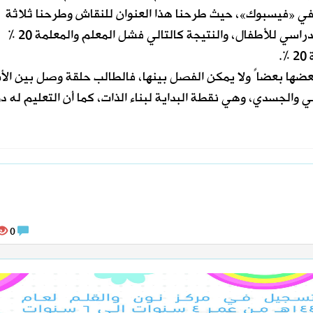
ي «فيسبوك»، حيث طرحنا هذا العنوان للنقاش وطرحنا ثلاثة
خيارات حول الموضوع، وهو ما أسباب التبلد الدراسي للأطفال، والنتيجة كالتالي فشل المعلم والمعلمة 20 %
بعضها بعضاً ولا يمكن الفصل بينها، فالطالب حلقة وصل بين الأ
والجسدي، وهي نقطة البداية لبناء الذات، كما أن التعليم له دو
0