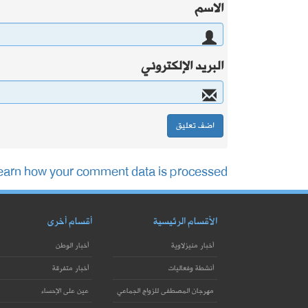
الاسم
البريد الإلكتروني
earn how your comment data is processed.
الأقسام الرئيسية
أقسام أخرى
أخبار منيزلاوية
أخبار الوطن
أنشطة وفعاليات
أخبار متفرقة
مهرجان المصطفى للزواج الجماعي
عين على الإحساء