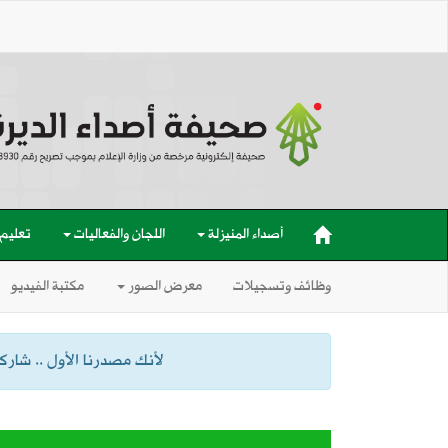
أصداء المنيزلة
اللجان والفعاليات
تعليم
وظائف وتسجيلات
معرض الصور
مكتبة الفيديو
لأنك مصدرنا الأول .. شاركنا