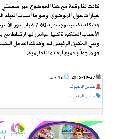
كانت لنا وقفة مع هذا الموضوع عبر صفحتي ف
مشكلة نفسية وجسدية 60 % غياب دور الأسرة 20 %.
الأسباب المذكورة كلها عوامل لها ارتباط مع 
وهي المكون الرئيس له، وكذلك العامل النفسي 
مهم جداً بجميع أبعاده التعليمية.
2015-10-27
7:12 م
عباس المعيوف
عباس المعيوف