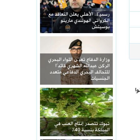
رسميًا.. الأهلي يعلن التعاقد مع
الكرواتي الهولندي مارينو
بوسيتش
وزارة الدفاع تعيّن اللواء البحري
الركن عبدالله الشهري قائدًا
للتحالف البحري الدفاعي متعدد
الجنسيات
وا
تبوك تتصدر إنتاج العنب في
المملكة بنسبة 40%