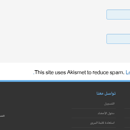
This site uses Akismet to reduce spam.
L
تواصل معنا
التسجيل
دخول الأعضاء
مست
استعادة كلمة المرور