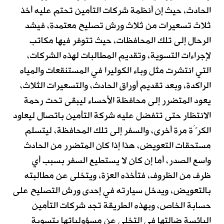
الحادث، حيث إن أنظمة شركات التأمين تحتم عليه أخذ
ثلاث تسعيرات من ثلاث ورش تصليح معتمدة، فيشد
الرحال إلى تلك المحافظات، حيث تتوفر فيها مكاتب
لإجراءات التسوية، وتقديم المطالبات لهذه الشركات،
التي انتشرت مثل وباء الكوليرا في المستنقعات والمياه
الراكدة، وبعد تقديم أوراق الحادث، والتسعيرات الثلاث،
يعود المتضرر إلى محافظة الأحساء ليبقى تحت رحمة
الانتظار حتى تتفضل عليه شركة التأمين باتصال ليعاود
الكرَّة مرة أخرى، والسفر إلى تلك المحافظة، ليتسلم
مستحقات التعويض، هذا إذا كان المتضرر من الحادث
واسع الصدر، أما إن كان لا يستطيع السفر بسبب أي
ظرف من الظروف، فتأخذه العزة، ويتخلى عن مطالبته
بالتعويض، ويدخل سيارته في إحدى ورش التصليح على
حسابة الخاص، وبهذه الطريقة تجد شركات التأمين
البائسة ضالتها في التخلي عن مسؤولياتها بتسوية