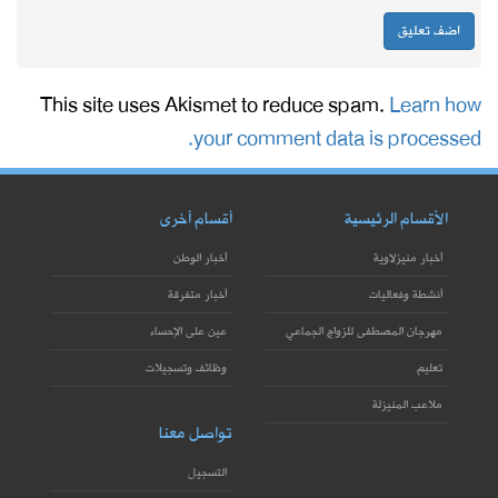
This site uses Akismet to reduce spam.
Learn how
your comment data is processed.
الأقسام الرئيسية
أقسام أخرى
أخبار منيزلاوية
أخبار الوطن
أنشطة وفعاليات
أخبار متفرقة
مهرجان المصطفى للزواج الجماعي
عين على الإحساء
تعليم
وظائف وتسجيلات
ملاعب المنيزلة
تواصل معنا
التسجيل