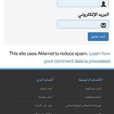
البريد الإلكتروني
This site uses Akismet to reduce spam.
Learn how
your comment data is processed.
الأقسام الرئيسية
أقسام أخرى
أخبار منيزلاوية
أخبار الوطن
أنشطة وفعاليات
أخبار متفرقة
مهرجان المصطفى للزواج الجماعي
عين على الإحساء
تعليم
وظائف وتسجيلات