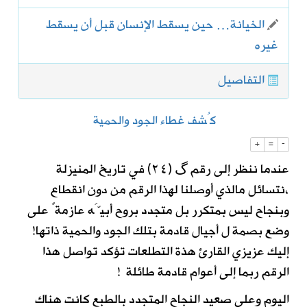
الخيانة… حين يسقط الإنسان قبل أن يسقط
غيره
التفاصيل
كُشف غطاء الجود والحمية
+
=
-
عندما ننظر إلى رقم گ (٢٤) في تاريخ المنيزلة
،نتسائل مالذي أوصلنا لهذا الرقم من دون انقطاع
وبنجاح ليس بمتكرر بل متجدد بروح أبيَّه عازمةٌ على
وضع بصمة ل أجيال قادمة بتلك الجود والحمية ذاتها!
إليك عزيزي القارئ هذة التطلعات تؤكد تواصل هذا
الرقم ربما إلى أعوام قادمة طائلة !
اليوم وعلى صعيد النجاح المتجدد بالطبع كانت هناك