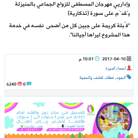
وإداريي مهرجان المصطفى للزواج الجماعي بالمنيزلة
يُقدَّم على صورة (تذكارية)
"قُبلة كريمة على جبين كل من أضحى نفسه في خدمة
هذا المشروع ليراها أجيالنا".
2017-04-10
10:01 م
أصداء الديرة
الجود
,
غطاء
,
كشف
,
والحمية
6240
0