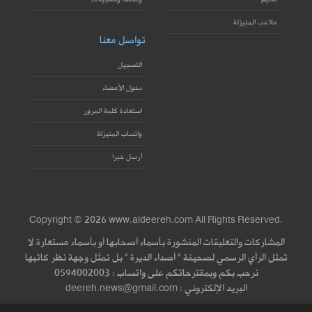
ملاعب المنيزلة
تواصل معنا
التسجيل
دخول الأعضاء
استعادة كلمة المرور
واتساب المنيزلة
أرسل خبرا
Copyright © 2026 www.aldeereh.com All Rights Reserved.
المشاركات والتعليقات المنشورة بأسماء أصحابها أو بأسماء مستعارة لا
تمثل الرأي الرسمي لصحيفة " أصداء الديرة " بل تمثل وجهة نظر كاتبها
نرحب بكم وبمقترحاتكم على واتساب : 0594002003
البريد الإلكتروني : deereh.news@gmail.com