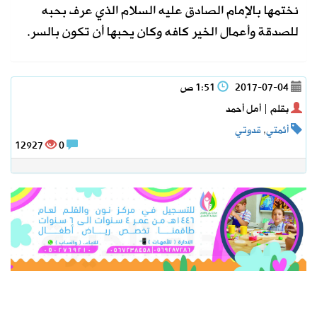
نختمها بالإمام الصادق عليه السلام الذي عرف بحبه
للصدقة وأعمال الخير كافه وكان يحبها أن تكون بالسر.
2017-07-04
1:51 ص
بقلم | أمل أحمد
أئمتي
,
قدوتي
12927
0