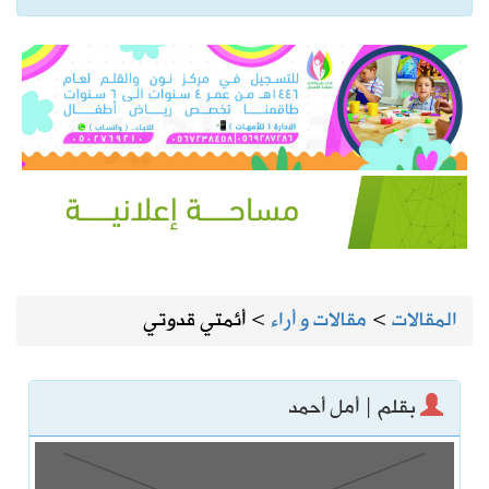
المقالات
>
مقالات و أراء
>
أئمتي قدوتي
بقلم | أمل أحمد