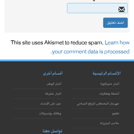
This site uses Akismet to reduce spam.
Learn how
your comment data is processed.
الأقسام الرئيسية
أقسام أخرى
أخبار منيزلاوية
أخبار الوطن
أنشطة وفعاليات
أخبار متفرقة
مهرجان المصطفى للزواج الجماعي
عين على الإحساء
تعليم
وظائف وتسجيلات
ملاعب المنيزلة
تواصل معنا