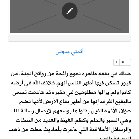
أئمتي قدوتي
+
=
-
هناك في بقعه طاهره تفوح رائحة من روائح الجنة، من
قبور تسكن فيها أطهر الناس أنهم خلائف الله في أرضه
كانوا ولم يزالوا مظلومين في مقبره قد هُدمت تسمى
بالبقيع الغرقد إنها من أطهر بقاع الأرض لأنها تضم
هؤلاء الأئمه الذين بذلوا ما بوسعهم لإيصال رسالة لنا
وهي الصبر والحلم وكظم الغيظ والعديد من الصفات
والرسائل الأخلاقية التي حُفرت بأحاديث خطت من ذهب
المعرفة والعلم.