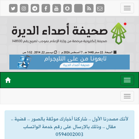
الجمعة , 22 صفر 1448 هـ ,
7 أغسطس 2026 م |
ديسمبر 22, 2014 , 1:52 ص
لأنك مصدرنا الأول .. شاركنا أخبارك موثقة بالصور .. قضية ..
مقال .. وذلك بالإرسال على رقم خدمة الواتساب
0594002003