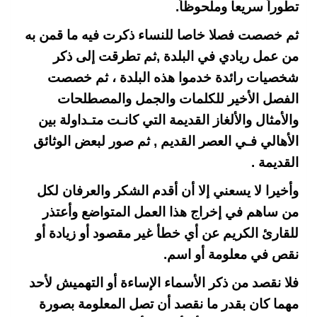
تطوراً سريعا وملحوظاً.
ثم خصصت فصلا خاصا للنساء ذكرت فيه ما قمن به
من عمل ريادي في البلدة ,ثم تطرقت إلى ذكر
شخصيات رائدة خدموا هذه البلدة ، ثم خصصت
الفصل الأخير للكلمات والجمل والمصطلحات
والأمثال والألغاز القديمة التي كانـت متـداولة بين
الأهالي فـي العصر القديم , ثم صور لبعض الوثائق
القديمة .
وأخيرا لا يسعني إلا أن أقدم الشكر والعرفان لكل
من ساهم في إخراج هذا العمل المتواضع وأعتذر
للقارئ الكريم عن أي خطأ غير مقصود أو زيادة أو
نقص في معلومة أو اسم.
فلا نقصد من ذكر الأسماء الإساءة أو التهميش لأحد
مهما كان بقدر ما نقصد أن تصل المعلومة بصورة