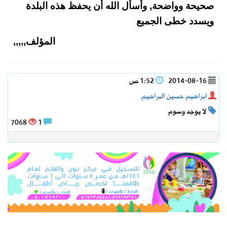
صحيحة وواضحة, وأسأل الله أن يحفظ هذه البلدة
ويسدد خطى الجميع
المؤلف,,,,,
2014-08-16
1:52 ص
ابراهيم حسين البراهيم
لا يوجد وسوم
7068
1