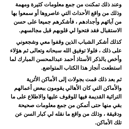
وعند ذلك تمكنت من جمع معلومات كثيرة ومهمة
وذلك من واقع الأحداث التي عاصروها أو سمعوا بها
من آبائهم وأجدادهم ، فأشكرهم جميعا على حسن
الاستقبال فقد فتحوا لي قلوبهم قبل مجالسهم.
كذلك أشكر الشباب الذين وقفوا معي وشجعوني
على ذلك ، فلولا توفيق الله سبحانه وتعالى ثم هؤلاء
وأخص بالذكر الأستاذ أحمد عبدالمحسن المبارك لما
استطعت أنجاز هذا الكتاب المتواضع.
ثم بعد ذلك قمت بجولات إلى الأماكن الأثرية
والأماكن التي كان الأهالي يقومون ببعض أعمالهم
التراثية القديمة فيها للوقوف عليها والاطلاع على ما
بقي منها حتى أتمكن من جمع معلومات صحيحة
ودقيقة ، وذلك من واقع ما نقله لي كبار السن عن
تلك الأماكن.