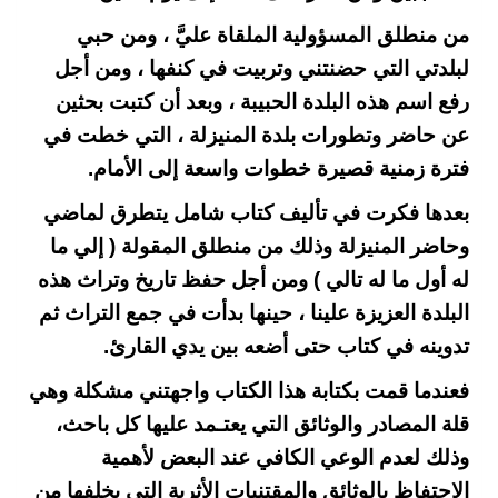
من منطلق المسؤولية الملقاة عليَّ ، ومن حبي
لبلدتي التي حضنتني وتربيت في كنفها ، ومن أجل
رفع اسم هذه البلدة الحبيبة ، وبعد أن كتبت بحثين
عن حاضر وتطورات بلدة المنيزلة ، التي خطت في
فترة زمنية قصيرة خطوات واسعة إلى الأمام.
بعدها فكرت في تأليف كتاب شامل يتطرق لماضي
وحاضر المنيزلة وذلك من منطلق المقولة ( إلي ما
له أول ما له تالي ) ومن أجل حفظ تاريخ وتراث هذه
البلدة العزيزة علينا ، حينها بدأت في جمع التراث ثم
تدوينه في كتاب حتى أضعه بين يدي القارئ.
فعندما قمت بكتابة هذا الكتاب واجهتني مشكلة وهي
قلة المصادر والوثائق التي يعتـمد عليها كل باحث،
وذلك لعدم الوعي الكافي عند البعض لأهمية
الاحتفاظ بالوثائق والمقتنيات الأثرية التي يخلفها من