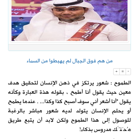
من هم فوق الجبال لم يهبطوا من السماء
+
=
-
الطموح : شعور يرتكز في ذهن الإنسان لتحقيق هدف
معين حيث يقول أنا أطمح ، بقوله هذة العبارة وكأنه
يقول "أنا أشعر أني سوف أصبح كذا وكذا... . عندما يطمح
أو يحلم الإنسان يتولد لديه شعور مباشر بالرغبة
للوصول إلى هذا الطموح ولكن لابد أن يتبع طريق
مُحَنَّك مدروس بذكاء!