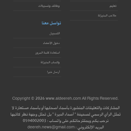
تعليم
وظائف وتسجيلات
ملاعب المنيزلة
تواصل معنا
التسجيل
دخول الأعضاء
استعادة كلمة المرور
واتساب المنيزلة
أرسل خبرا
Copyright © 2026 www.aldeereh.com All Rights Reserved.
المشاركات والتعليقات المنشورة بأسماء أصحابها أو بأسماء مستعارة لا
تمثل الرأي الرسمي لصحيفة " أصداء الديرة " بل تمثل وجهة نظر كاتبها
نرحب بكم وبمقترحاتكم على واتساب : 0594002003
البريد الإلكتروني : deereh.news@gmail.com