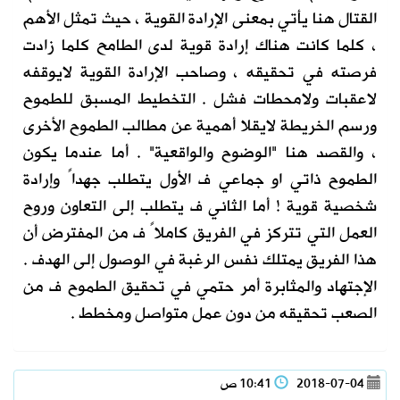
القتال هنا يأتي بمعنى الإرادة القوية ، حيث تمثل الأهم
، كلما كانت هناك إرادة قوية لدى الطامح كلما زادت
فرصته في تحقيقه ، وصاحب الإرادة القوية لايوقفه
لاعقبات ولامحطات فشل . التخطيط المسبق للطموح
ورسم الخريطة لايقلا أهمية عن مطالب الطموح الأخرى
، والقصد هنا "الوضوح والواقعية" . أما عندما يكون
الطموح ذاتي او جماعي ف الأول يتطلب جهداً وإرادة
شخصية قوية ! أما الثاني ف يتطلب إلى التعاون وروح
العمل التي تتركز في الفريق كاملاً ف من المفترض أن
هذا الفريق يمتلك نفس الرغبة في الوصول إلى الهدف .
الإجتهاد والمثابرة أمر حتمي في تحقيق الطموح ف من
الصعب تحقيقه من دون عمل متواصل ومخطط .
2018-07-04
10:41 ص