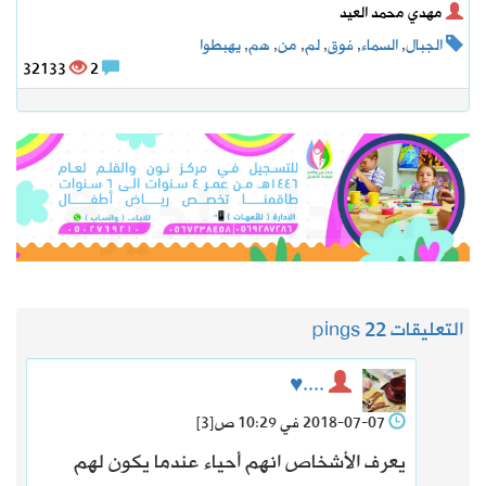
مهدي محمد العيد
الجبال
,
السماء
,
فوق
,
لم
,
من
,
هم
,
يهبطوا
32133
2
التعليقات 2
2 pings
....♥️
2018-07-07 في 10:29 ص
[3]
يعرف الأشخاص انهم أحياء عندما يكون لهم