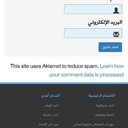
البريد الإلكتروني
This site uses Akismet to reduce spam.
Learn how
your comment data is processed.
الأقسام الرئيسية
أقسام أخرى
أخبار منيزلاوية
أخبار الوطن
أنشطة وفعاليات
أخبار متفرقة
مهرجان المصطفى للزواج الجماعي
عين على الإحساء