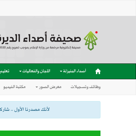
أصداء المنيزلة
اللجان والفعاليات
تعليم
وظائف وتسجيلات
معرض الصور
مكتبة الفيديو
لأنك مصدرنا الأول .. شاركنا
2026-08-08
إعصار دولفين يضرب بقوة.. الصين تغلق 