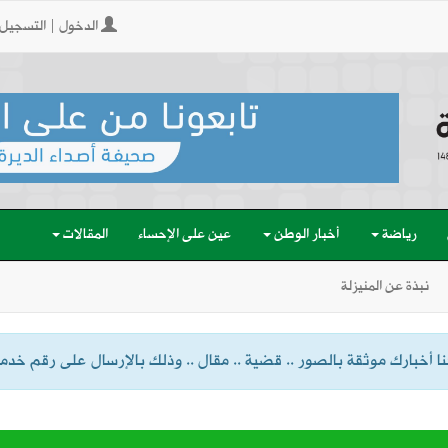
الدخول | التسجيل
رياضة
أخبار الوطن
عين على الإحساء
المقالات
نبذة عن المنيزلة
 أخبارك موثقة بالصور .. قضية .. مقال .. وذلك بالإرسال على رقم خدمة الواتسا
المدارس وتوقف الملاحة تحسبًا لكارثة