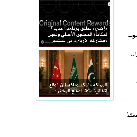
«إكس» تطلق برنامجًا جديدًا
لمكافأة المحتوى الأصلي وتنهي
يوت
«مشاركة الأرباح» في سبتمبر
ء.
المملكة وتركيا وباكستان توقع
اتفاقية مكة للدفاع المشترك
سمك)