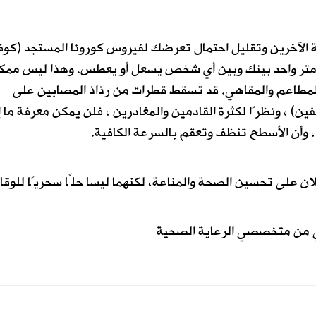
ة الآخرين وتقليل احتمال تعرضك لفيروس كورونا المستجد (كوف
ن متر واحد بينك وبين أي شخص يسعل أو يعطس. وهذا ليس ممكن
 المطاعم والمقاهي. قد تسقط قطرات من رذاذ المصابين على
) ، ونظرًا لكثرة القادمين والمغادرين ، فلن يمكن معرفة ما إ
 ، وأن الأسطح تنظف وتعقم بالسرعة الكافية.
لان على تحسين الصحة والمناعة، لكنهما ليسا حلًا سحريًا للوقا
ي من متخصصي الرعاية الصحية