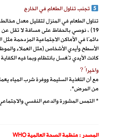
تجنب تناول الطعام في الخارج
تناول الطعام في المنزل لتقليل معدل مخالط
19) ، نوصي بالحفاظ على مسافة لا تقل ع
دائمًا في الأماكن الاجتماعية المزدحمة مثل
الأسطح وأيدي الأشخاص (مثل العملاء والموظفين
كانت الأيدي تُغسل بانتظام وبما فيه الكفاية
واخيراً ?
مع أن التغذية السليمة ووفرة شرب المياه يعم
من المرض*.
* التمس المشورة والدعم النفسي والاجتماع
المصدر : منظمة الصحة العالمية WHO