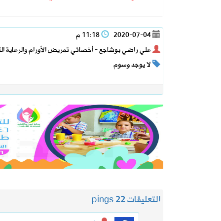
2020-07-04
11:18 م
علي راضي بوشاجع - أخصائي تمريض الأورام والرعاية الت
لا يوجد وسوم
التعليقات 2
2 pings