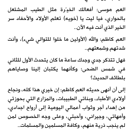
العم موسى: أفعالك الخيّرة مثل الطيب المشتعل
بالحواري، فيا ليت يا (خويه) تعلم الأولاد والأحفاد سر
الخير الذي أنت فيه الآن..
العم كاظم: والله (الأولين ما خلوا للتوالي شيء)، وأنت
شدتهم وشمعتهم..
فهل تتذكر جدي وجدك ساعة ما كان يتحدث الأول للثاني
في شمس الضحى؛ وكأنهما يكتبان إلينا وصاياهم
بلطائف الحديث؟
إلى أن أنهى حديثه العم كاظم: إن خيري هذا كله، ونجاح
أولادي الأطباء، وبناتي الطبيبات، والمزارع التي بحوزتي
من إهداء أجر وثواب أعمالي اليومية إلى أرواح اجدادي،
وأمهاتي، وجيراني، وأحبتي، وعلى وجه الخصوص لمن
لم ينجب ذرية منهم، وكافة المسلمين والمسلمات..