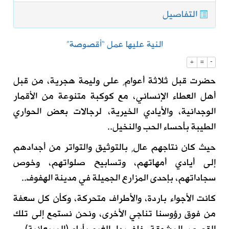
التفاصيل
النية عليها عمل “أقصوصة”
+
=
-
حضرت قبل ثلاثة أعوامٍ على وليمة هجرية، من قبل
أهل العطاء الإنساني، مع كوكبة متنوعة من الأقمار
الوجدانية، والأيادي الخيرية، لرجالات بعض الحواري
الطيبة بأحساء الحب والنخيل..
حيث كان نتاجهم عالٍ بالتوثيق والتواتر من أجدادهم
إلى أيادي أمهاتهم، وتسابيح صلواتهم، وخوص
سجاداتهم، بإحدى المزارع الجميلة في مدينة الهفوف..
كانت الأجواء باردة، والأطراف متحركة، وكأن كل سعفة
من فوق رؤوسنا تناجي الأخرى، ونحن نستمع إلى تلك