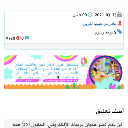
2021-03-13
9:00 ص
عادل بن حبيب القرين
لا يوجد وسوم
9730
0
أضف تعليق
لن يتم نشر عنوان بريدك الإلكتروني.
الحقول الإلزامية