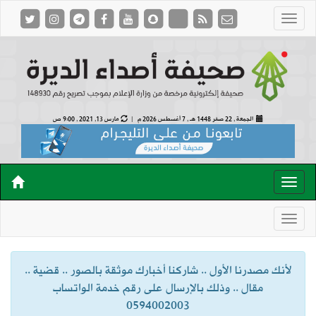
الجمعة , 22 صفر 1448 هـ ,
7 أغسطس 2026 م |
مارس 13, 2021 , 9:00 ص
لأنك مصدرنا الأول .. شاركنا أخبارك موثقة بالصور .. قضية ..
مقال .. وذلك بالإرسال على رقم خدمة الواتساب
0594002003