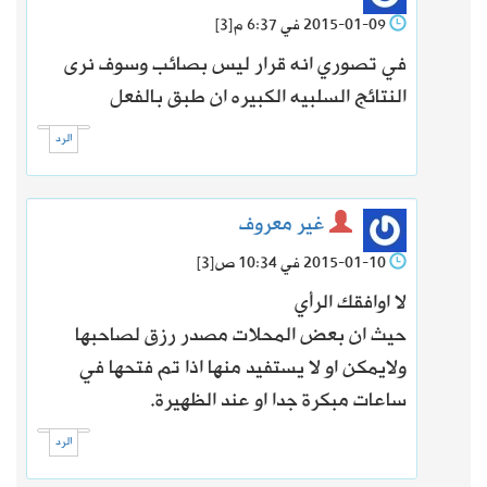
2015-01-09 في 6:37 م
[3]
في تصوري انه قرار ليس بصائب وسوف نرى
النتائج السلبيه الكبيره ان طبق بالفعل
الرد
غير معروف
2015-01-10 في 10:34 ص
[3]
لا اوافقك الرأي
حيث ان بعض المحلات مصدر رزق لصاحبها
ولايمكن او لا يستفيد منها اذا تم فتحها في
ساعات مبكرة جدا او عند الظهيرة.
الرد