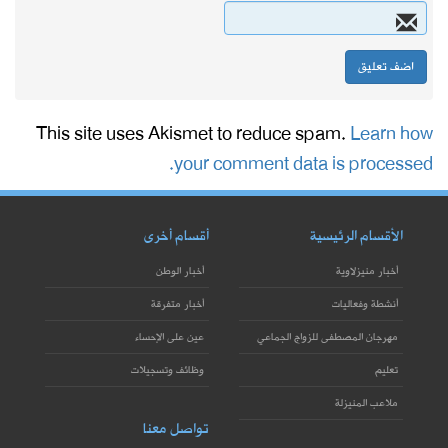
This site uses Akismet to reduce spam.
Learn how
your comment data is processed.
الأقسام الرئيسية
أقسام أخرى
أخبار منيزلاوية
أخبار الوطن
أنشطة وفعاليات
أخبار متفرقة
مهرجان المصطفى للزواج الجماعي
عين على الإحساء
تعليم
وظائف وتسجيلات
ملاعب المنيزلة
تواصل معنا