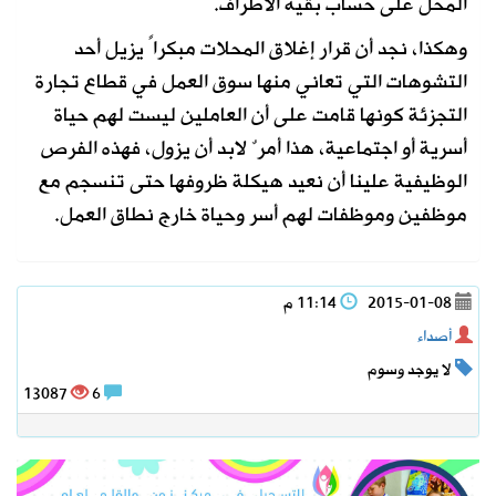
المحل على حساب بقية الأطراف.
وهكذا، نجد أن قرار إغلاق المحلات مبكراً يزيل أحد
التشوهات التي تعاني منها سوق العمل في قطاع تجارة
التجزئة كونها قامت على أن العاملين ليست لهم حياة
أسرية أو اجتماعية، هذا أمرٌ لابد أن يزول، فهذه الفرص
الوظيفية علينا أن نعيد هيكلة ظروفها حتى تنسجم مع
موظفين وموظفات لهم أسر وحياة خارج نطاق العمل.
2015-01-08
11:14 م
أصداء
لا يوجد وسوم
13087
6