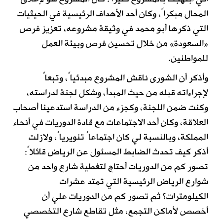
المحال مبكراً، وكان أحد الأهداف الرئيسية في الحيثيات
التي ذكرها أبو محمد في وثيقة مشروعه، تعزيز فرص
«السعودة» من خلال تحسين فرص وبيئة العمل
للمواطنين.
وأذكر أن الشورى ناقش المشروع مبدئياً، وتبعاً
لإجراءاته قبله من حيث المبدأ، وشكل لجنة لدراسته،
وكنت ضمن اللجنة، وكجزء من الدراسة استدعينا أصحاب
العلاقة، وكان أحد الاجتماعات مع قادة الدوريات في أنحاء
المملكة، وبالنسبة لي كان اجتماعاً تنويرياً، ولازلت
أذكر كيف تحدث الضابط المسئول عن الرياض قائلاً:
تصور كم من الدوريات أحتاج لتغطية شارع واحد من
شوارع الرياض الرئيسية التي تمتد عشرات
الكيلومترات؟ ثم تصور كم من الدوريات علي أن
أخصص لأماكن التجمع، مثل تقاطع شارع التخصصي