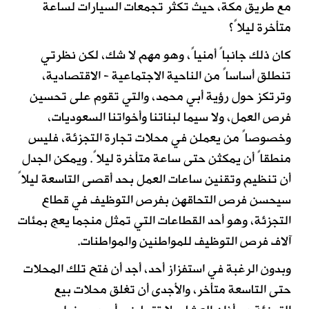
مع طريق مكة، حيث تكثر تجمعات السيارات لساعة
متأخرة ليلاً؟
كان ذلك جانباً أمنياً، وهو مهم لا شك، لكن نظرتي
تنطلق أساساً من الناحية الاجتماعية - الاقتصادية،
وترتكز حول رؤية أبي محمد، والتي تقوم على تحسين
فرص العمل، ولا سيما لبناتنا وأخواتنا السعوديات،
وخصوصاً من يعملن في محلات تجارة التجزئة، فليس
منطقاً أن يمكثن حتى ساعة متأخرة ليلاً. ويمكن الجدل
أن تنظيم وتقنين ساعات العمل بحد أقصى التاسعة ليلاً
سيحسن فرص التحاقهن بفرص التوظيف في قطاع
التجزئة، وهو أحد القطاعات التي تمثل منجما يعج بمئات
آلاف فرص التوظيف للمواطنين والمواطنات.
وبدون الرغبة في استفزاز أحد، أجد أن فتح تلك المحلات
حتى التاسعة متأخر، والأجدى أن تغلق محلات بيع