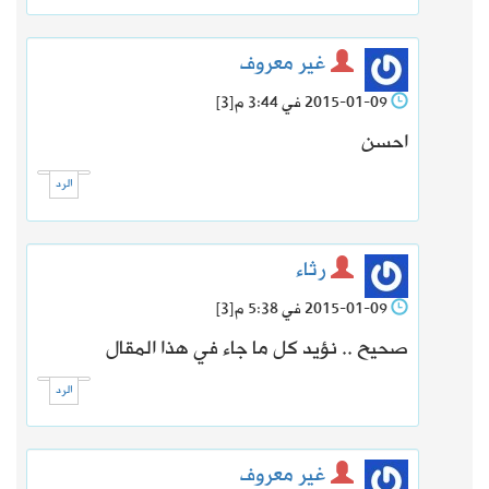
غير معروف
2015-01-09 في 3:44 م
[3]
احسن
الرد
رثاء
2015-01-09 في 5:38 م
[3]
صحيح .. نؤيد كل ما جاء في هذا المقال
الرد
غير معروف