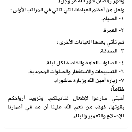
وشهر رمضان شهر الله عز وجل).
ولعل من أعظم العبادات التي تاتي في المراتب الأولى :
١- الصيام.
٢- العمرة.
ثم تأتي بعدها العبادات الأخرى :
٣- الصدقة.
٤- الصلوات العامة والخاصة لكل ليلة.
٦- التسبيحات والاستغفار والصلوات المحمدية.
٧- زيارة أمين الله وزيارة عاشوراء.
ختاماً:
أحبتي سارعوا لإشعال قناديلكم، وتزويد أرواحكم
بقوتها، فهذه من نعم الله علينا أن مد في أعمارنا
للإصلاح والتعمير والبناء.