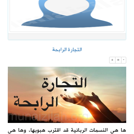
التجارة الرابحة
+
=
-
ها هي النسمات الربانية قد اقترب هبوبها، وها هي