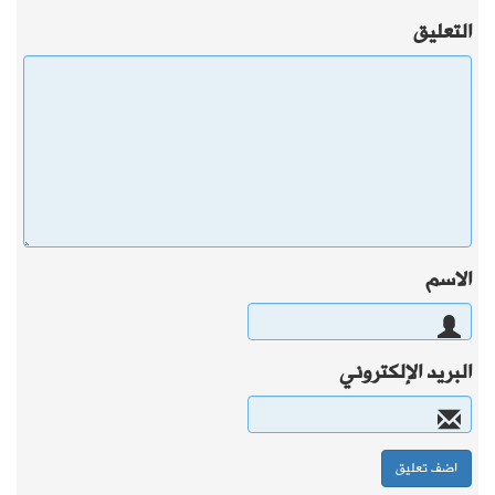
التعليق
الاسم
البريد الإلكتروني