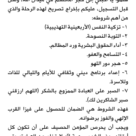
قبل التسجيل، عليكم بإخراج تصريح لهذه الرحلة والذي
من أهم شروطه:
١- تزكية النفس (الأربعينية التهذيبية)
٢- التوبة النصوحة.
٣- أداء الحقوق البشرية ورد المظالم.
٤- التسامح والعفو.
٥- هجر دور اللهو
٦- إعداد برنامج ديني وثقافي للأيام والليالي للذات
وللاسرة.
٧- الصبر على العبادة الممزوج بالشكر (اللهم ارزقني
صبر الشاكرين لك).
فهذه الشروط هي الضمان للحصول على فيزا القرب
الإلهي والفوز برضوانه.
ويجب أن يحرص المؤمن الحصيف على أن تكون كل