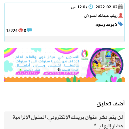
2022-02-02
12:07 ص
زينب عبدالله الصولان
لا يوجد وسوم
12224
0
أضف تعليق
لن يتم نشر عنوان بريدك الإلكتروني.
الحقول الإلزامية
مشار إليها بـ
*