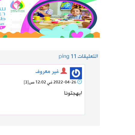
التعليقات 1
1 ping
غير معروف
2022-04-26 في 12:02 ص
[3]
ابهجتونا