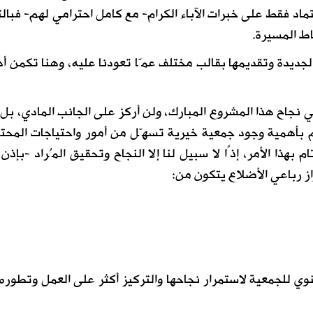
ماد فقط على خبرات الآباء الكرام- مع كامل احترامي لهم- فبالت
ط المسيرة.
الجديدة وتقديمها بقالب مختلف عمّا تعودنا عليه، وهنا تكمن أ
 نجاح هذا المشروع المبارك، ولن أركز على الجانب المادي، بل
 بأهمية وجود جمعية خيرية تسهّل من أمور واحتياجات المحت
ذا الأمر، إذًا لا سبيل لنا إلا النجاح وتحقيق المُراد -بإذن ا
از رباعي الأضلاع يتكون من:
ي للجمعية لاستمرار نجاحها والتركيز أكثر على العمل وتطوره 