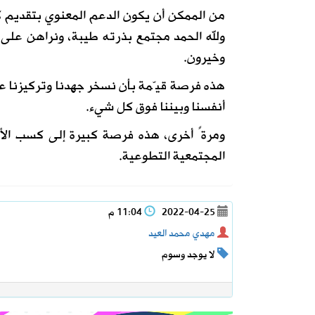
من الممكن أن يكون الدعم المعنوي بتقديم ك
ولله الحمد مجتمع بذرته طيبة، ونراهن على ن
وخيرون.
هذه فرصة قيّمة بأن نسخر جهدنا وتركيزنا ع
أنفسنا وبيننا فوق كل شيء.
ومرةً أخرى، هذه فرصة كبيرة إلى كسب الأج
المجتمعية التطوعية.
2022-04-25
11:04 م
مهدي محمد العيد
لا يوجد وسوم