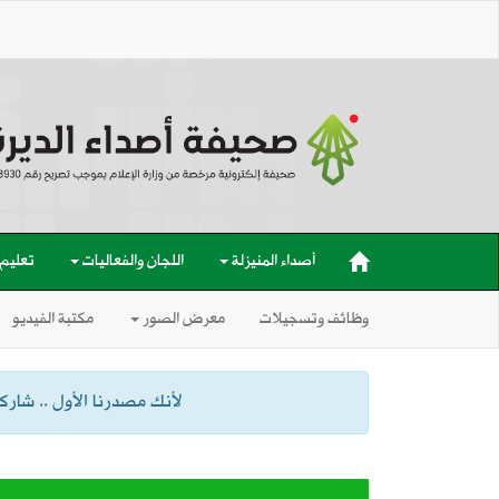
أصداء المنيزلة
اللجان والفعاليات
تعليم
وظائف وتسجيلات
معرض الصور
مكتبة الفيديو
لأنك مصدرنا الأول .. شاركنا