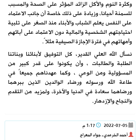
وكثرة النوم والأكل الزائد المؤثر على الصحة والمسبب
للسمنة أحيانا، وزيادة على ذلك خاصة أن جانب الاعتماد
على النفس يعلم الشباب والأبناء منذ الصغر على تلبية
احتياجتهم الشخصية والمالية دون الاعتماد على أبائهم
وأمهاتهم في فترة الإجازة الصيفية مثلاً.
نسأل الله العلي القدير، كل التوفيق لأبنائنا وبناتنا
الطلبة والطالبات ، وأن يكونوا على قدر كبير من
المسؤولية ومن الوعي ، وكما عهدناهم جميعاً في
طاعة الله ورسوله ورضاء الوالدين الذين ببرهما
ورضاهما سعادة في الدنيا والآخرة، ولمزيد من التقدم
والنجاح والإزدهار.
2022-07-05
1:17 م
أحمد الخرمدي ـ جواد المعراج