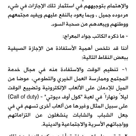
والإهتمام بتوجيههم في استثمار تلك الإجازات في شيء
مردوده جميل ، وبما يعود بالنفع عليهم ويفيد مجتمعهم
ووطنهم ويبعدهم من صحبة السوء.
- ما ذكره الكاتب جواد المعراج:
أننا قد نلخص أهمية الأستفاذة من الإجازة الصيفية
ببعض النقاط التالية:
١- تنظيم الوقت والاستفادة منه في مجال خدمة
المجتمع وممارسة العمل الخيري والتطوعي، عوضا من
الميل للإدمان على الألعاب الإلكترونية وتضييع الوقت
ليلاً ونهاراً في لعبة "كول أوف ديوتي" - (Call of duty)
على سبيل المثال وغيرها من ألعاب أخرى تسهم في في
جعل الشباب والشابات ينشغلون عن التزاماتهم
وواجباتهم الأسرية والاجتماعية والدينية.