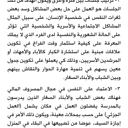
٢- ترتيب جلسات بين فترة وأخرى ويكون الهدف من تلك
الجلسات هو العمل على حل بعض المشاكل وسد بعض
ثغرات النقص في شخصية الإنسان، على سبيل المثال
المشاكل الاجتماعية والأسرية والشخصية التي تؤثر
على الحالة الشعورية والنفسية لدى الفرد الذي لا يملك
المعرفة على كيفية استثمار وقت الفراغ في تكوين
علاقات مبنية على استشارة الكبار كالآباء والأمهات أو
المرشدين الأسريين، وذلك كي يعملوا على تكوين جدول
معين يسهم في تنمية مهارة الحوار والنقاش بينهم
وبين الشباب والأبناء الصغار.
٣- الاعتماد على النفس في مجال المصروف المالي
فهناك بعض الشباب والأبناء الصغار الذين يدرسون
بالمدرسة يفضلون العمل في مكان يشمل (العمل
الجزئي) على حسب بمحلات معينة، ويكون ذلك الأمر في
إجازة الصيف، عوضا من تضييعها في البقاء في المنزل