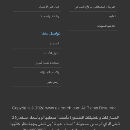
مهرجان المصطفى للزواج الجماعي
عين على الإحساء
تعليم
وظائف وتسجيلات
ملاعب المنيزلة
تواصل معنا
التسجيل
دخول الأعضاء
استعادة كلمة المرور
واتساب المنيزلة
أرسل خبرا
Copyright © 2026 www.aldeereh.com All Rights Reserved.
المشاركات والتعليقات المنشورة بأسماء أصحابها أو بأسماء مستعارة لا
تمثل الرأي الرسمي لصحيفة " أصداء الديرة " بل تمثل وجهة نظر كاتبها