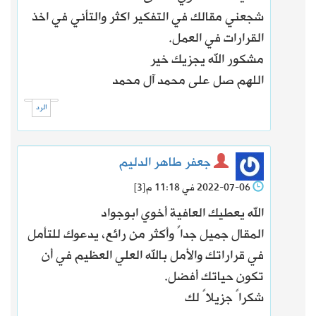
شجعني مقالك في التفكير اكثر والتأني في اخذ
القرارات في العمل.
مشكور الله يجزيك خير
اللهم صل على محمد آل محمد
الرد
جعفر طاهر الدليم
2022-07-06 في 11:18 م
[3]
الله يعطيك العافية أخوي ابوجواد
المقال جميل جداً وأكثر من رائع، يدعوك للتأمل
في قراراتك والأمل بالله العلي العظيم في أن
تكون حياتك أفضل.
شكراً جزيلاً لك