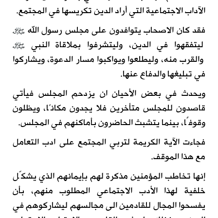
الآداب الاجتماعية التي أراد الدين تكريسها في المجتمع.
فقد كان الاصحاب يتوافدون على مجلس رسول الله
ليتفقهوا في الدين، وليتشرفوا بملاقاة النبي
والقرب منه، وليطلعوا ويواكبوا مسار الدعوة، ويشاركوا
في تبليغها والدفاع عنها.
ويحدث في بعض الأحيان ان يزدحم المجلس فيأتي
قاصدون للمجلس متأخرين فلا يجدون مكانًا، ويظلون
وقوفًا، بينما يتشبث الحاضرون بأماكنهم في المجلس.
فجاءت الآية الكريمة لتربي المجتمع على ادب التعامل
مع هذا الموقف.
إنها تخاطب المؤمنين مذكرة لهم بإيمانهم الذي يشكّل
خلفية لهذا الأدب الاجتماعي المطلوب منهم، بأن
يفسحوا المجال للقادمين الى مجالسهم ليشاركوهم في