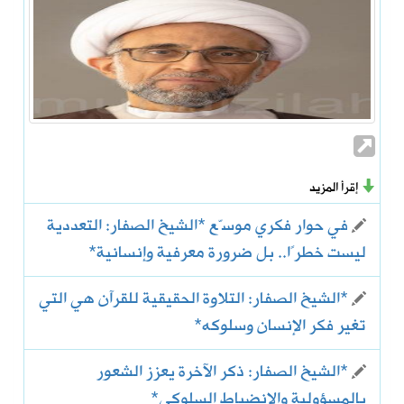
إقرأ المزيد
في حوار فكري موسّع *الشيخ الصفار: التعددية
ليست خطرًا.. بل ضرورة معرفية وإنسانية*
*الشيخ الصفار: التلاوة الحقيقية للقرآن هي التي
تغير فكر الإنسان وسلوكه*
*الشيخ الصفار: ذكر الآخرة يعزز الشعور
بالمسؤولية والانضباط السلوكي*