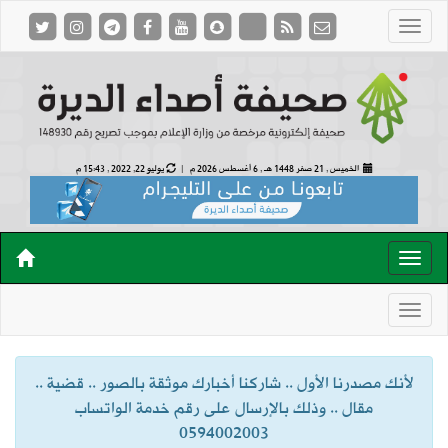
الخميس , 21 صفر 1448 هـ ,
6 أغسطس 2026 م |
يوليو 22, 2022 , 15:43 م
لأنك مصدرنا الأول .. شاركنا أخبارك موثقة بالصور .. قضية ..
مقال .. وذلك بالإرسال على رقم خدمة الواتساب
0594002003