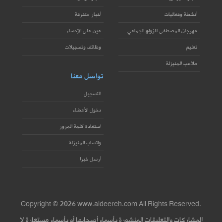
أنشطة وفعاليات
أخبار متفرقة
مهرجان المصطفى للزواج الجماعي
عين على الإحساء
تعليم
وظائف وتسجيلات
ملاعب المنيزلة
تواصل معنا
التسجيل
دخول الأعضاء
استعادة كلمة المرور
واتساب المنيزلة
أرسل خبرا
Copyright © 2026 www.aldeereh.com All Rights Reserved.
المشاركات والتعليقات المنشورة بأسماء أصحابها أو بأسماء مستعارة لا