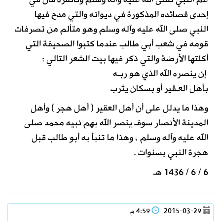
إحدى قصائده المذكورة في ديوانه والتي مدح فيها
النبي صلى الله عليه وآله وسلم وهو متألم من تصرفات
قومه في شعب أبي طالب عندما كتبوا الصحيفة التي
أكلتها الأرضة والتي ذكر فيها بيت الشعر التالي :
إن ينصره الله الذي هو ربـه
بأهل العـقير أو بسكان يثرب
وهذا ما يدلل على أن أهل العقير ( أهل هجر ) وأهل
المدينة الأنصار سوف ينصر الله بهم نبيه محمد صلى
الله عليه وآله وسلم ، وهذا ما تنبأ به أبو طالب قبل
هجرة النبي بسنوات .
6 / 6 / 1436 هـ
2015-03-29
4:59 م