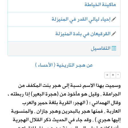
ماكينة الخياطة
إحياء ليالي القدر في المنيزلة
القرقيعان في بلدة المنيزلة
التفاصيل
عن هجـر التاريخية ( الأحساء )
+
=
-
وسميت بهذا الاسم نسبة إلى هجر بنت المكفف من
الجرامقة , وقيل هو مأخوذ من (هجرة البعير) إذا ربطته ،
وقال الهمداني : ( الهجر: القرية بلغة حمير والعرب
العاربة , فمنها هجر بالبحرين وهجر جازان , والمنسوبة
إليها هجري ) , وقد جاء في الحديث ذكر القلال الهجرية