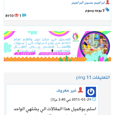
ابراهيم حسين البراهيم
لا يوجد وسوم
8910
1
التعليقات 1
1 ping
غير معروف
2015-03-29 في 3:40 م
[3]
اسلم بوكميل هذا المقالات الي يشتهي الواحد