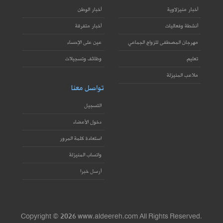
أخبار منيزلاوية
أخبار الوطن
أنشطة وفعاليات
أخبار متفرقة
مهرجان المصطفى للزواج الجماعي
عين على الإحساء
تعليم
وظائف وتسجيلات
ملاعب المنيزلة
تواصل معنا
التسجيل
دخول الأعضاء
استعادة كلمة المرور
واتساب المنيزلة
أرسل خبرا
Copyright © 2026 www.aldeereh.com All Rights Reserved.