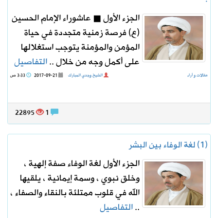
الجزء الأول ◼ عاشوراء الإمام الحسين
(ع) فرصة زمنية متجددة في حياة
المؤمن والمؤمنة يتوجب استغلالها
على أكمل وجه من خلال ..
التفاصيل
مقالات و أراء
الشيخ وجدي المبارك
2017-09-21
3:33 ص
22895
1
(1) لغة الوفاء بين البشر
الجزء الأول لغة الوفاء صفة إلهية ،
وخلق نبوي ، وسمة إيمانية ، يلقيها
الله في قلوب ممتلئة بالنقاء والصفاء ،
..
التفاصيل