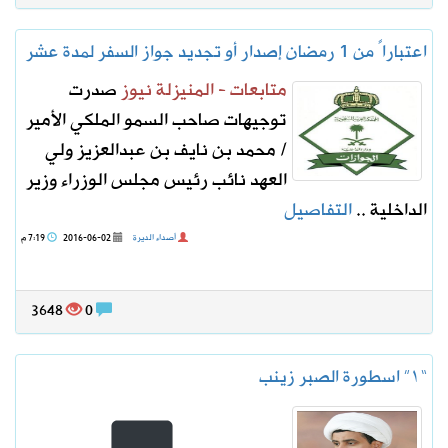
اعتباراً من 1 رمضان إصدار أو تجديد جواز السفر لمدة عشر
متابعات - المنيزلة نيوز
صدرت
توجيهات صاحب السمو الملكي الأمير
/ محمد بن نايف بن عبدالعزيز ولي
العهد نائب رئيس مجلس الوزراء وزير
الداخلية ..
التفاصيل
أصداء الديرة
2016-06-02
7:19 م
3648
0
“١” اسطورة الصبر زينب