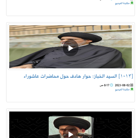
مكتبة الفيديو
[١٣-١] السيد الخباز: حوار هادف حول محاضرات عاشوراء
2023-08-02
8:17 ص
مكتبة الفيديو