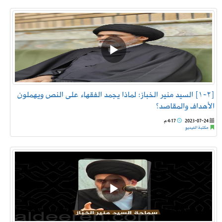
[٢-١] السيد منير الخباز: لماذا يجمد الفقهاء على النص ويهملون
الأهداف والمقاصد؟
2023-07-24
4:17 م
مكتبة الفيديو