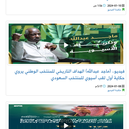
2024-01-10
1:56 ص
مكتبة الفيديو
فيديو.. (ماجد عبدالله) الهداف التاريخي للمنتخب الوطني يروي
حكاية أول لقب آسيوي للمنتخب السعودي
2024-01-08
5:17 م
مكتبة الفيديو