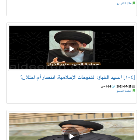
مكتبة الفيديو
[٤-١] السيد الخباز: الفتوحات الإسلامية، انتصار أم احتلال؟
2023-07-25
4:34 ص
مكتبة الفيديو