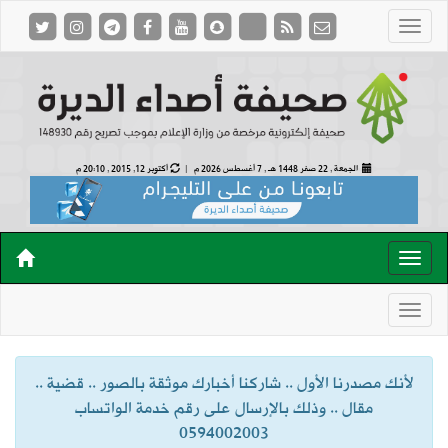
الجمعة , 22 صفر 1448 هـ ,
7 أغسطس 2026 م |
أكتوبر 12, 2015 , 20:10 م
لأنك مصدرنا الأول .. شاركنا أخبارك موثقة بالصور .. قضية ..
مقال .. وذلك بالإرسال على رقم خدمة الواتساب
0594002003