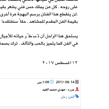
على روحه . كل من يملك حس فني يشعر بقيمة
.لن ينقطع هذا الفنان برسم البهجة مرة أخرى 
بقيمة الفن المقدم للمشاهد . حقاً سنفتقده!
يستحق هذا الراحل أن تُسَطَّر حياته للأجيا
في الفن كما يتميز بالحب والتآلف . ترك بصمة 
١٢ اغسطس ٢٠١٧
2017-08-14
7:08 ص
حرره : مهدي محمد العيد
الفن
,
رحل