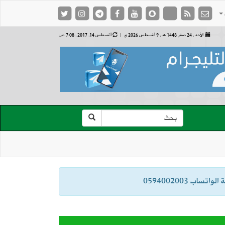
الأحد , 24 صفر 1448 هـ ,
9 أغسطس 2026 م |
أغسطس 14, 2017 , 7:08 ص
ب 0594002003