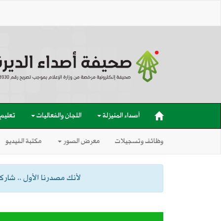
أصداء المنيزلة
اللجان والفعاليات
تعليم
وظائف وتسجيلات
معرض الصور
مكتبة الفيديو
لأنك مصدرنا الأول .. شاركنا