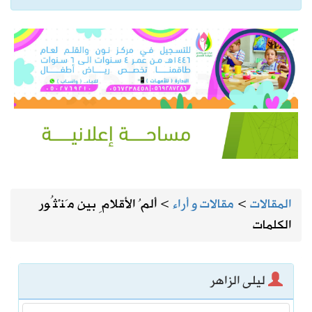
المقالات
>
مقالات و أراء
>
ألمُ الأقلامِ بين مَنْثُور
الكلمات
ليلى الزاهر