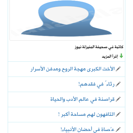
كاتبة في صحيفة المنيزلة نيوز
إقرأ المزيد
الأخت الكبرى مهجة الروح ومدفن الأسرار
رثاءٌ في فقدهم!
قراصنة في عالم الأدب والحياة
التافهون لهم مساحة أكبر !
‏عُصاة في أحضان الأنبياء!