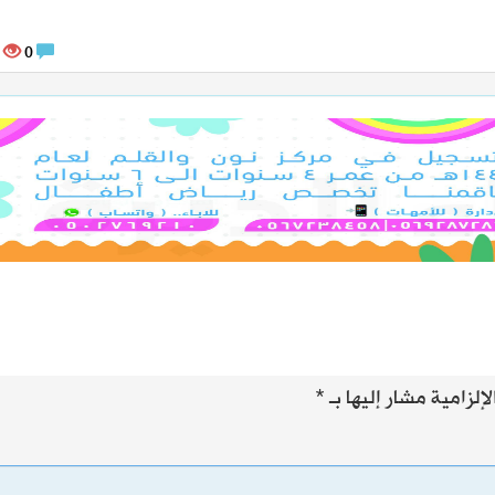
12606
0
إلزامية مشار إليها بـ
*