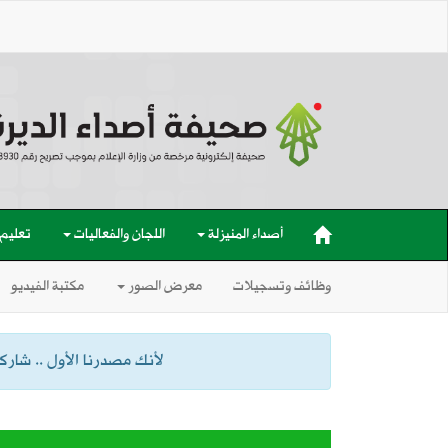
أصداء المنيزلة
اللجان والفعاليات
تعليم
وظائف وتسجيلات
معرض الصور
مكتبة الفيديو
لأنك مصدرنا الأول .. شاركنا