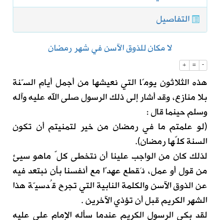
التفاصيل
لا مكان للذوق الآسن في شهر رمضان
+
=
-
هذه الثلاثون يومًا التي نعيشها من أجمل أيام السّنة
بلا منازع، وقد أشار إلى ذلك الرسول صلى الله عليه وآله
وسلم حينما قال :
(لو علمتم ما في رمضان من خير لتمنيتم أن تكون
السنة كلّها رمضان).
لذلك كان من الواجب علينا أن نتخطى كلّ ماهو سيئ
من قول أو عمل، نَقطع عهدًا مع أنفسنا بأن نبتعد فيه
عن الذوق الآسن والكلمة النابية التي تجرح قُدسيّة هذا
الشهر الكريم قبل أن تؤذي الآخرين .
لقد بكى الرسول الكريم عندما سأله الإمام علي عليه