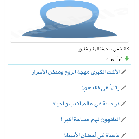
كاتبة في صحيفة المنيزلة نيوز
إقرأ المزيد
الأخت الكبرى مهجة الروح ومدفن الأسرار
رثاءٌ في فقدهم!
قراصنة في عالم الأدب والحياة
التافهون لهم مساحة أكبر !
‏عُصاة في أحضان الأنبياء!