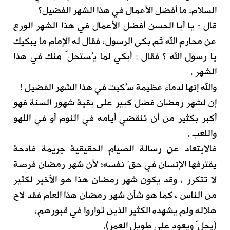
السلام: ما أفضل الأعمال في هذا الشهر الفضيل؟
قال : يا أبا الحسن أفضل الأعمال في هذا الشهر الورع
عن محارم الله ثم بكى الرسول، فقال له الإمام ما يبكيك
يا رسول الله ؟ فقال : أبكي لما يُستحلّ منك في هذا
الشهر .
والله إنها لدماء عظيمة سُكبت في هذا الشهر الفضيل !
إن لشهر رمضان فضل كبير على بقية شهور السنة فهو
أكبر بكثير من أن تنقضي أيامه في النوم أو في اللهو
واللعب .
فالابتعاد عن رسالة الصيام الحقيقية جريمة فادحة
يقترفها الإنسان في حقّ نفسه؛ لأن شهر رمضان فرصة
لا تتكرر ، وقد يكون شهر رمضان هذا هو الأخير لكثير
من الناس ، كما هو شأن شهر رمضان هذا العام فقد لاح
هلاله ولم يشهده الكثير الذين تواروا في قبورهم،
(يحلّ ويعود على طويل العمر).