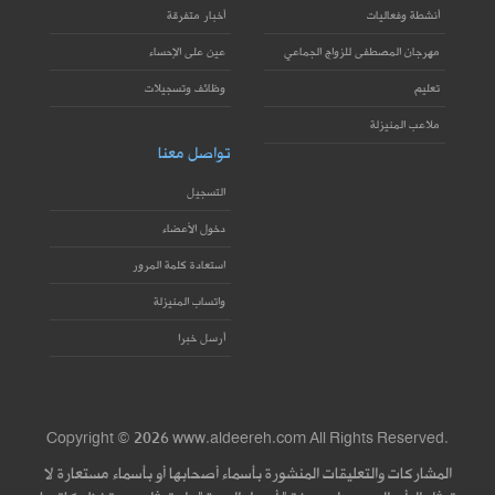
أنشطة وفعاليات
أخبار متفرقة
مهرجان المصطفى للزواج الجماعي
عين على الإحساء
تعليم
وظائف وتسجيلات
ملاعب المنيزلة
تواصل معنا
التسجيل
دخول الأعضاء
استعادة كلمة المرور
واتساب المنيزلة
أرسل خبرا
Copyright © 2026 www.aldeereh.com All Rights Reserved.
المشاركات والتعليقات المنشورة بأسماء أصحابها أو بأسماء مستعارة لا