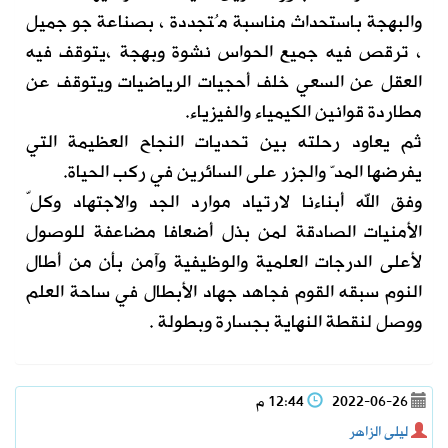
والبهجة باستحداث مناسبة مُتجددة ، بصناعة جو جميل
، ترقص فيه جميع الحواس نشوة وبهجة ،يتوقف فيه
العقل عن السعي خلف أحجيات الرياضيات ويتوقف عن
مطاردة قوانين الكيمياء والفيزياء.
ثم يعاود رحلته بين تحديات النجاح العظيمة التي
يفرضها المدّ والجزر على السائرين في ركب الحياة.
وفق الله أبناءنا لارتياد موارد الجد والاجتهاد وكلّ
الأمنيات الصادقة لمن بذل أضعافا مضاعفة للوصول
لأعلى الدرجات العلمية والوظيفية وآمن بأن من أطال
النوم سبقه القوم فجاهد جهاد الأبطال في ساحة العلم
ووصل لنقطة النهاية بجسارة وبطولة .
2022-06-26
12:44 م
ليلى الزاهر