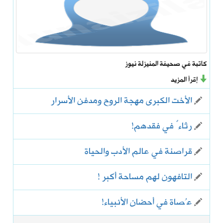
كاتبة في صحيفة المنيزلة نيوز
إقرأ المزيد
الأخت الكبرى مهجة الروح ومدفن الأسرار
رثاءٌ في فقدهم!
قراصنة في عالم الأدب والحياة
التافهون لهم مساحة أكبر !
‏عُصاة في أحضان الأنبياء!