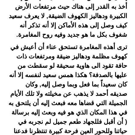
أخذ به القدر إلى هناك حيث مرتفعات الأرض
الكبيرة ودهاليز الكهوف الضيقة, لا يعرف سعيد
كيف وصل إلى هذه الأماكن إلا أنه تذكر أنه
شغوف بكل ما هو جديد وفيه روح المغامرة.
ترى أهذه المغامرة تستحق عناء أن أعيش في
كهوف مظلمة ودهاليز ضيقة ومرتفعات ذات
حافة تقود الى هاوية سحيقة لو سقطت من
عليها بالصدفة؟ هكذا همس سعيد لنفسه إلا أنه
كان سعيداً بما فعل وبما وصل إليه, وكان
صديقه أحمد لا يذهب عن مخيلته ولا تلك الأيام
الجميلة التي قضاها معه فبعث إليه أن يلتحق به
في هذا المكان الذي هو فيه وبعث إليه برسالة
( أن أقبل فللجهاد طعم جميل لم نجربه في
حياتنا وللحور العين فرحة كبيرة تنتظرنا فدعنا