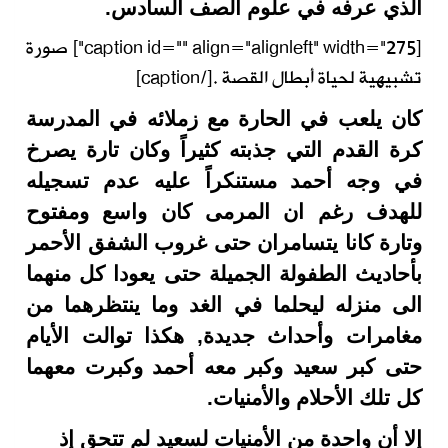
الذي عرفه في علوم الصف السادس.
[caption id="" align="alignleft" width="275"]
صورة
تشبيهية لحياة أبطال القصة .[/caption]
كان يلعب في الحارة مع زملائه في المدرسة
كرة القدم التي جذبته كثيراً وكان تارة يصرخ
في وجه أحمد مستنكراً عليه عدم تسجيله
للهدف رغم ان المرمى كان واسع ومفتوح
وتارة كانا يتسامران حتى غروب الشفق الأحمر
بأحاديث الطفولة الجميلة حتى يعودا كل منهما
الى منزله ليحلما في الغد وما ينتظرهما من
مغامرات وأحداث جديدة, هكذا توالت الأيام
حتى كبر سعيد وكبر معه أحمد وكبرت معهما
كل تلك الأحلام والأمنيات.
إلا أن واحدة من الأمنيات لسعيد لم تتحق إذ