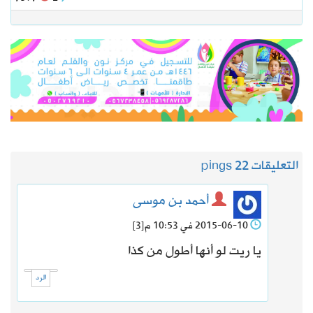
التعليقات 2
2 pings
أحمد بن موسى
2015-06-10 في 10:53 م
[3]
يا ريت لو أنها أطول من كذا
الرد