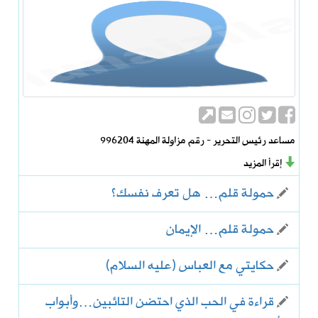
مساعد رئيس التحرير - رقم مزاولة المهنة 996204
إقرأ المزيد
حمولة قلم… هل تعرف نفسك؟
حمولة قلم… الإيمان
حكايتي مع العباس (عليه السلام)
قراءة في الحب الذي احتضن التائبين…وأبواب