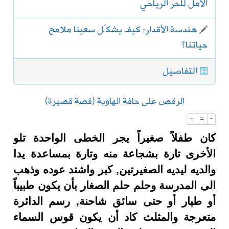
الأمل للحر الرياحي
هندسة الأقدار: كيف يشكّل سعينا ملامح
حياتنا؟
التفاصيل
الرقص على حافة الهاوية (قصة قصيرة)
+
=
-
كان طفلاً صغيراً يجر الخطى الواحدة تلو
الأخرى تارة بشجاعة منه وتارة بمساعدة يدا
والديه ليديه الصغيرتين, كبر واشتد عوده وذهب
الى المدرسة وحلم حلم الصغار بأن يكون طبيباً
أو طيار أو حتى سائق شاحنة, رسم الدائرة
متعرجة والمثلث كاد أن يكون قوس السماء