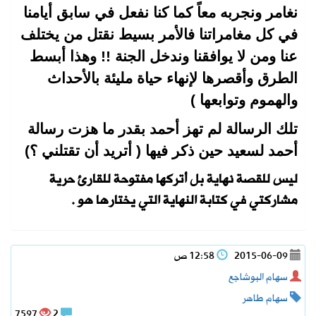
نغامر ونجربه معاً كما كنا نفعل في سابق أيامنا
في كل مغامراتنا فالأمر بسيط نقتل من يختلف
عنا ومن لا يوافقنا وندخل الجنة !! وهذا أبسط
الطرق وأقصرها لإنهاء حياة مليئة بالأحداث
والهموم وتوابعها )
تلك الرسالة لم تهز أحمد بقدر ما هزت رسالة
أحمد لسعيد حين ذكر فيها ( أتريد أن تقتلني ؟)
ليس للقصة نهاية بل أتركها مفتوحة للقارئ حرية
مشاركتي في كتابة النهاية التي يختارها هو .
2015-06-09
12:58 ص
سهام البوشاجع
سهام طاهر
7597
2