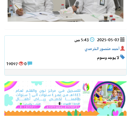
2025-05-07
5:43 ص
أحمد منصور الخرمدي
لا يوجد وسوم
19097
0