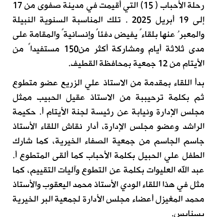
رحلة الأحباب ( 15) التي أقيمت في مدينة صفوى من 17
إلى 19 أبريل 2025 . تلك المناسبة السنوية النبيلة
والمعبرُ عنها بلقاءً يفيض دفئاً وإنسانيةً والمقامة على
مدى ثلاثة أيام ومشاركة أكثر من150 مستفيداً من
الأيتام من 12 جمعية بمحافظة القطيف.
بدأ اللقاء بمقدمة من الاستاذ علي الزريع عضو متطوع
ثم بكلمة ترحيببة من الاستاذ عقيل الحبيب ممثل
مجلس الإدارة ونيابة عن رئيسة لجنة الأيتام أ. حكيمة
الراشد وعضو مجلس الإدارة، أدار نقاش اللقاء الأستاذ
جاسم الجاسم من جمعية الصفاء الخيرية، كما شارك
الطفل علي الحبيل بكلمة الأحباب كما ألقى المتطوع أ.
عبد الله العليوات بكلمة عن التطوع وآليات التقييم، كما
مثل في هذا اللقاء الودي الأستاذ محمد اليعقوب والأستاذ
محمد المغيزل أعضاء مجلس الأدارة لجمعية البر الخيرية
بسنابس.