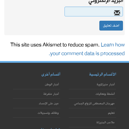
البريد الإلكتروني
This site uses Akismet to reduce spam.
Learn how
your comment data is processed.
الأقسام الرئيسية
أقسام أخرى
أخبار منيزلاوية
أخبار الوطن
أنشطة وفعاليات
أخبار متفرقة
مهرجان المصطفى للزواج الجماعي
عين على الإحساء
تعليم
وظائف وتسجيلات
ملاعب المنيزلة