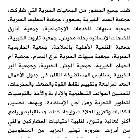
شدد جميع الحضور من الجمعيات الخيرية التي شاركت،
جمعية الصفا الخيرية بصفوى، جمعية القطيف الخيرية،
جمعية سيهات للخدمات الإجتماعية، جمعية أبارق
للخدمات الإنسانية بحلة محيش، جمعية تاروت الخيرية،
جمعية التنمية الأهلية بالملاحة، جمعية الجارودية
الخيرية، جمعية سيهات الخيرية فرع الدمام، جمعية أم
الحمام الخيرية، جمعية الجش الخيرية، وجمعية البر
الخيرية بسنابس المستضيفة للقاء، في جدول الأعمال
المعد لمراجعة وتقييم نقاط القوة والضعف والمخرجات،
لتحسين الجوانب التنظيمية والإدارية والأخذ بالتوصيات
لتطوير التجربة ومن أجل الإستفادة، وبهدف تحسين
الكفاءات وتعزيز العلاقات وإيجاد خطط مستقبلية وبرامج
أكثر فعالية وتنوع، لتلبية احتياجات المشاركين والتي
من أبرزها ضرورة توفير المزيد من المتطوعين