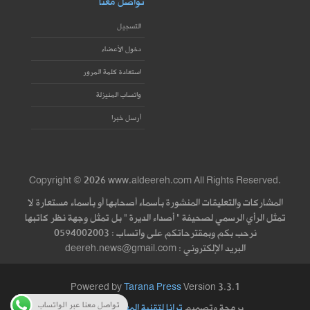
تواصل معنا
التسجيل
دخول الأعضاء
استعادة كلمة المرور
واتساب المنيزلة
أرسل خبرا
Copyright © 2026 www.aldeereh.com All Rights Reserved.
المشاركات والتعليقات المنشورة بأسماء أصحابها أو بأسماء مستعارة لا
تمثل الرأي الرسمي لصحيفة " أصداء الديرة " بل تمثل وجهة نظر كاتبها
نرحب بكم وبمقترحاتكم على واتساب : 0594002003
البريد الإلكتروني : deereh.news@gmail.com
Powered by
Tarana Press
Version 3.3.1
تواصل معنا عبر الواتساب
برمجة وتصميم
ترانا لتقنية المعلومات
|