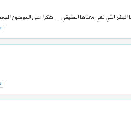
ا البشر التي تعي معناها الحقيقي … شكرا على الموضوع الجمي
ال
ال