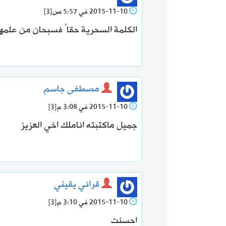
2015-11-10 في 5:57 ص
[3]
الكلمة السحرية حقاً فسبحان من علمه
مصطفى جاسم
2015-11-10 في 3:08 م
[3]
جميل ماكتبته اناملك اخي العزيز
قراني يقيني
2015-11-10 في 3:10 م
[3]
احسنت