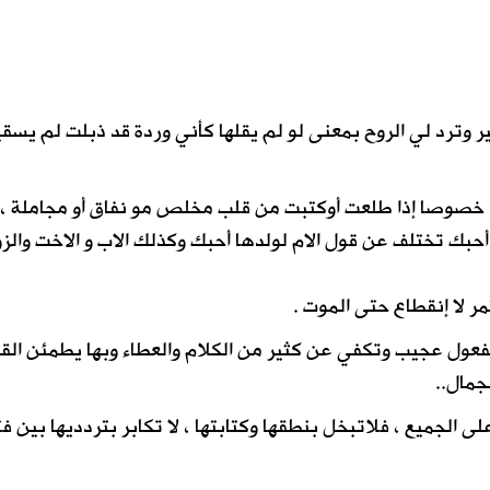
ير وترد لي الروح بمعنى لو لم يقلها كأني وردة قد ذبلت لم يسقي
جدا خصوصا إذا طلعت أوكتبت من قلب مخلص مو نفاق أو مجاملة ،
بك تختلف عن قول الام لولدها أحبك وكذلك الاب و الاخت والز
ر لا إنقطاع حتى الموت .
مفعول عجيب وتكفي عن كثير من الكلام والعطاء وبها يطمئن الق
جمال..
ى الجميع ، فلاتبخل بنطقها وكتابتها ، لا تكابر بتردديها بين فت