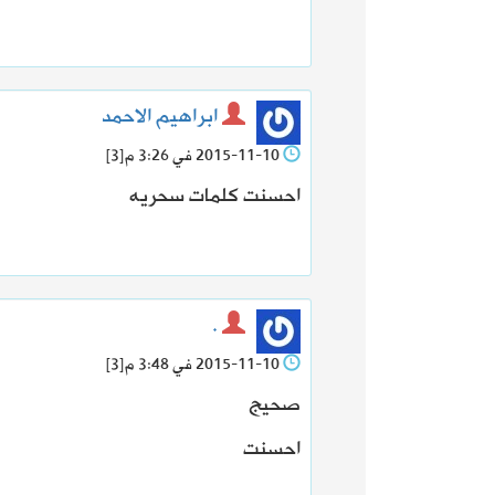
ابراهيم الاحمد
2015-11-10 في 3:26 م
[3]
احسنت كلمات سحريه
.
2015-11-10 في 3:48 م
[3]
صحيج
احسنت