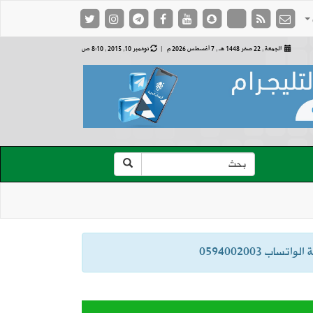
الجمعة , 22 صفر 1448 هـ ,
7 أغسطس 2026 م |
نوفمبر 10, 2015 , 8:10 ص
ب 0594002003