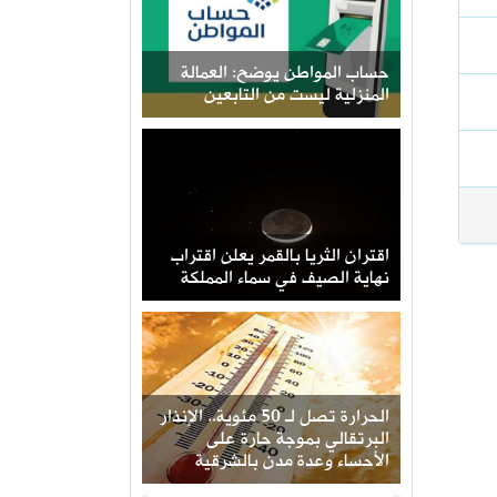
حساب المواطن يوضح: العمالة
المنزلية ليست من التابعين
اقتران الثريا بالقمر يعلن اقتراب
نهاية الصيف في سماء المملكة
الحرارة تصل لـ 50 مئوية.. الإنذار
البرتقالي بموجة حارة على
الأحساء وعدة مدن بالشرقية