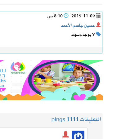
2015-11-09
8:10 ص
حسين جاسم الأحمد
لا يوجد وسوم
التعليقات 11
11 pings