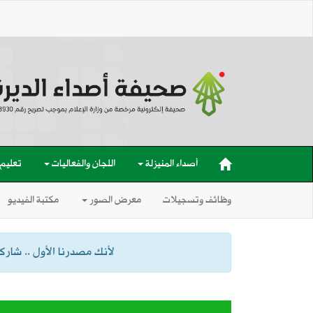
أصداء المنيزلة
اللجان والفعاليات
تعليم
وظائف وتسجيلات
معرض الصور
مكتبة الفيديو
لأنك مصدرنا الأول .. شاركنا