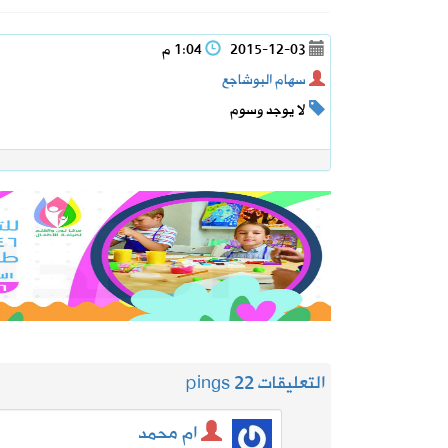
2015-12-03
1:04 م
سهام البوشاجع
لا يوجد وسوم
التعليقات 2
2 pings
ام محمد