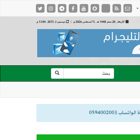
الأربعاء , 20 صفر 1448 هـ ,
5 أغسطس 2026 م |
ديسمبر 3, 2015 , 13:04 م
ب 0594002003