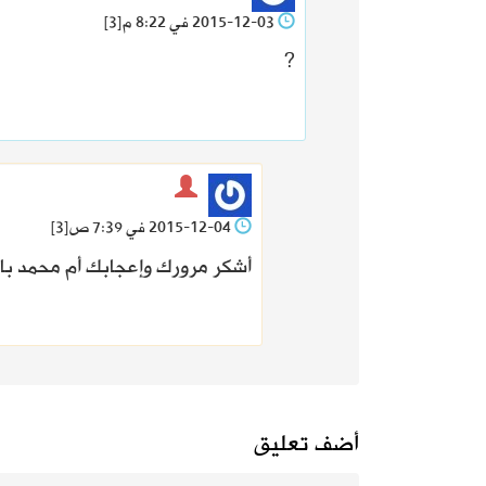
2015-12-03 في 8:22 م
[3]
?
2015-12-04 في 7:39 ص
[3]
أشكر مرورك وإعجابك أم محمد ب
أضف تعليق