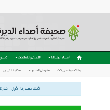
أصداء المنيزلة
اللجان والفعاليات
تعليم
وظائف وتسجيلات
معرض الصور
مكتبة الفيديو
لأنك مصدرنا الأول .. شاركنا