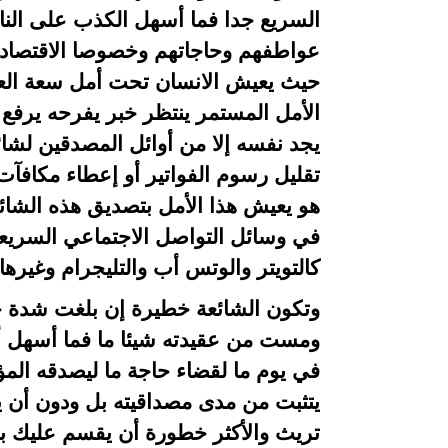
السريع جدا فما أسهل الكذب على الن
عواطفهم وحاجاتهم وخصوصا الاقتصادية 
حيث يعيش الانسان تحت أمل سعة العيش
الأمل المستمر ينتظر خبر يفرحه يرفع
يجد نفسه إلا من أوائل المصدقين لشائ
تقليل رسوم الفواتير أو إعطاء مكافآ
هو يعيش هذا الأمل بتصديق هذه الشا
في وسائل التواصل الاجتماعي السريعة 
كالتويتر والوتس أب والتليجرام وغيرها
وتكون الشائعة خطيرة إن بلغت شدة خ
ومست من عقيدته شيئا ما فما أسهل 
في يوم ما لقضاء حاجة ما ليصدقه الم
يتثبت من مدى مصداقيته بل ودون أن ي
تريث والأكثر خطورة أن يقسم عليك بال