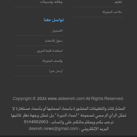
تعليم
وظائف وتسجيلات
ملاعب المنيزلة
تواصل معنا
التسجيل
دخول الأعضاء
استعادة كلمة المرور
واتساب المنيزلة
أرسل خبرا
Copyright © 2026 www.aldeereh.com All Rights Reserved.
المشاركات والتعليقات المنشورة بأسماء أصحابها أو بأسماء مستعارة لا
تمثل الرأي الرسمي لصحيفة " أصداء الديرة " بل تمثل وجهة نظر كاتبها
نرحب بكم وبمقترحاتكم على واتساب : 0594002003
البريد الإلكتروني : deereh.news@gmail.com