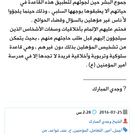
جموع البشر حين لجوئهم لتطبيق هذه القاعدة في
حياتهم ألا يطبقوها بوجهها السلبي ، وذلك حينما يلجؤوا
لأُناس غير مؤهلين بالسؤال وقضاء الحوائج .
فحتم عليهم الإلمام بأخلاقيات وصفات الأشخاص الذين
سيلجؤون إليهم قبل طلب حاجتهم منهم ، بحيث يتمكن
من تشخيص المؤهلين بذلك دون غيرهم ، وهي قاعدة
سلوكية وتربوية وأخلاقية فريدة لا تجدها إلا في مدرسة
أمير المؤمنين (ع) .
________________
? وجدي المبارك
2016-07-25
2:28 ص
الشيخ وجدي المبارك
أجمل
,
أمير
,
التعامل
,
المؤمنين
,
ع
,
عند
,
قواعد
,
من