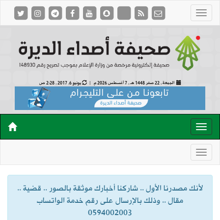
الجمعة , 22 صفر 1448 هـ ,
7 أغسطس 2026 م |
يونيو 6, 2017 , 2:28 ص
لأنك مصدرنا الأول .. شاركنا أخبارك موثقة بالصور .. قضية ..
مقال .. وذلك بالإرسال على رقم خدمة الواتساب
0594002003