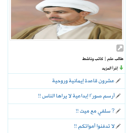
طالب علم | كاتب وناشط
إقرأ المزيد
عشرون قاعدة إيمانية وروحية
أرسم صورًا إبداعية لا يراها الناس !!
? سلفي مع ميت !!
لا تدفنوا أمواتكم !!