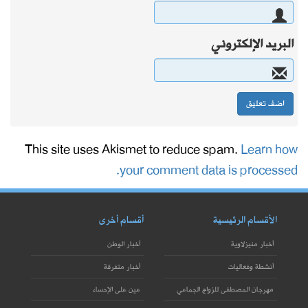
البريد الإلكتروني
This site uses Akismet to reduce spam.
Learn how
your comment data is processed.
الأقسام الرئيسية
أقسام أخرى
أخبار منيزلاوية
أخبار الوطن
أنشطة وفعاليات
أخبار متفرقة
مهرجان المصطفى للزواج الجماعي
عين على الإحساء