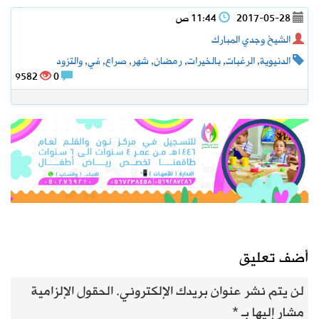
2017-05-28
11:44 ص
الشيخ وجدي المبارك
الدنيوية
,
الرغبات
,
بالخيرات
,
رمضان
,
شهر
,
صراع
,
في
,
والتزود
9582
0
أضف تعليق
لن يتم نشر عنوان بريدك الإلكتروني.
الحقول الإلزامية
مشار إليها بـ
*