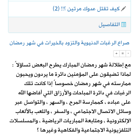
كيف تقتل عدوك مرتين ؟!! (2)
التفاصيل
صراع الرغبات الدنيوية والتزود بالخيرات في شهر رمضان
+
=
-
مع إطلالة شهر رمضان المبارك يطرح البعض تساؤلاً :
لماذا تضيقون على المؤمنين دائرة ما يردون ويحبون
ممارسته في شهر رمضان خصوصاً إذا كانت تلك
الرغبات في دائرة المباحات والأرزاق التي أفاضها الله
على عباده ، كممارسة المرح ، والسهر ، والتواصل عبر
وسائل الاتصال الاجتماعي ، والسفر ، واللعب بالألعاب
الإلكترونية ، ومتابعة المباريات الرياضية ، والمسلسلات
التلفزيونية الاجتماعية والفكاهية وغيرها ؟