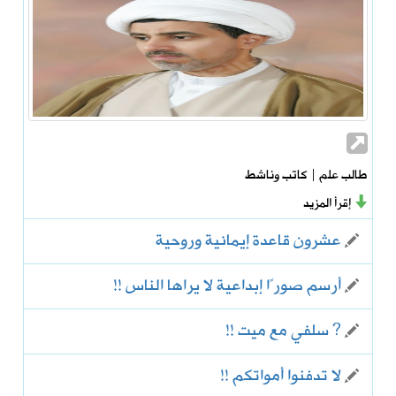
طالب علم | كاتب وناشط
إقرأ المزيد
عشرون قاعدة إيمانية وروحية
أرسم صورًا إبداعية لا يراها الناس !!
? سلفي مع ميت !!
لا تدفنوا أمواتكم !!