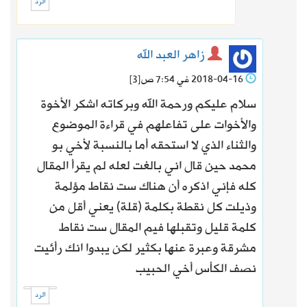
الرد
زاهر العبد الله
2018-04-16 في 7:54 ص
[3]
سلام عليكم ورحمة الله وبركاته اشكر الأخوة
والأخوات على تفاعلهم في قراءة الموضوع
والثناء الذي لا استحقه أما بالنسبة لأخي بو
محمد حين قال اني بالغت لعله لم يقرأ المقال
كله فإني اذكره أن هناك ست نقاط مؤلمة
وذيلت كل نقطة بكلمة (قلة) يعني أقل من
كلمة قليل وتقبلها فيم المقال ست نقاط
مشرقة وعبرة عنها بكثير لكن يبدوا انك رأئيت
نصف الكأس أخي الحبيب
الرد