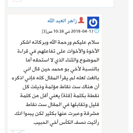
زاهر العبد الله
2018-04-17 في 10:38 ص
[3]
سلام عليكم ورحمة الله وبركاته اشكر
الأخوة والأخوات على تفاعلهم في قراءة
الموضوع والثناء الذي لا استحقه أما
بالنسبة لأخي بو محمد حين قال اني
بالغت لعله لم يقرأ المقال كله فإني اذكره
أن هناك ست نقاط مؤلمة وذيلت كل
نقطة بكلمة (قلة) يعني أقل من كلمة
قليل وتقابلها في المقال ست نقاط
مشرقة وعبرت عنها بكثير لكن يبدوا انك
رأئيت نصف الكأس أخي الحبيب