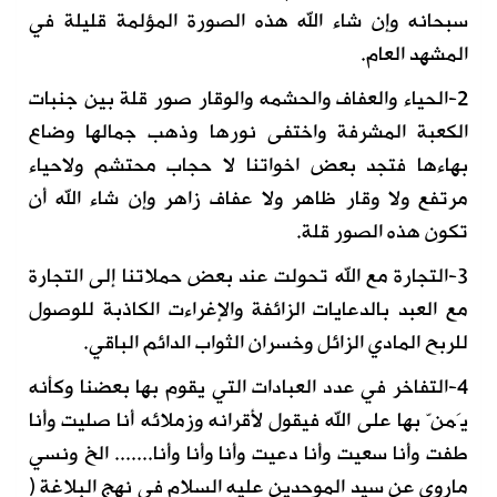
سبحانه وإن شاء الله هذه الصورة المؤلمة قليلة في
المشهد العام.
2-الحياء والعفاف والحشمه والوقار صور قلة بين جنبات
الكعبة المشرفة واختفى نورها وذهب جمالها وضاع
بهاءها فتجد بعض اخواتنا لا حجاب محتشم ولاحياء
مرتفع ولا وقار ظاهر ولا عفاف زاهر وإن شاء الله أن
تكون هذه الصور قلة.
3-التجارة مع الله تحولت عند بعض حملاتنا إلى التجارة
مع العبد بالدعايات الزائفة والإغراءت الكاذبة للوصول
للربح المادي الزائل وخسران الثواب الدائم الباقي.
4-التفاخر في عدد العبادات التي يقوم بها بعضنا وكأنه
يَمنّ بها على الله فيقول لأقرانه وزملائه أنا صليت وأنا
طفت وأنا سعيت وأنا دعيت وأنا وأنا وأنا....... الخ ونسي
ماروي عن سيد الموحدين عليه السلام في نهج البلاغة (