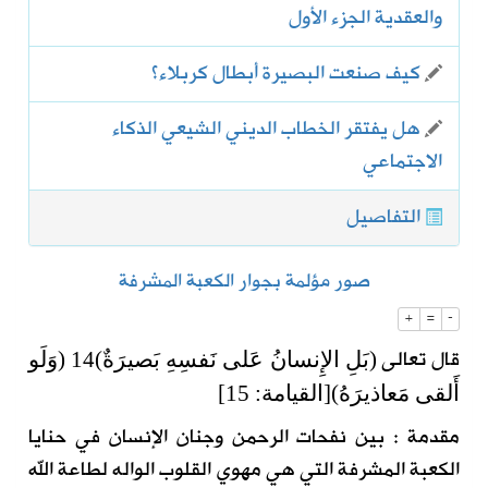
والعقدية الجزء الأول
كيف صنعت البصيرة أبطال كربلاء؟
هل يفتقر الخطاب الديني الشيعي الذكاء
الاجتماعي
التفاصيل
صور مؤلمة بجوار الكعبة المشرفة
+
=
-
قال تعالى
(بَلِ الإِنسانُ عَلى نَفسِهِ بَصيرَةٌ)14 (وَلَو
أَلقى مَعاذيرَهُ)[القيامة: 15]
مقدمة : بين نفحات الرحمن وجنان الإنسان في حنايا
الكعبة المشرفة التي هي مهوي القلوب الواله لطاعة الله