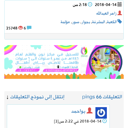
2018-04-14
2:18 ص
زاهر العبدالله
الكعبة
,
المشرفة
,
بجوار
,
صور
,
مؤلمة
35748
6
التعليقات 6
6 pings
إنتقل إلى نموذج التعليقات
↓
بواحمد
2018-04-14 في 2:22 ص
[3]