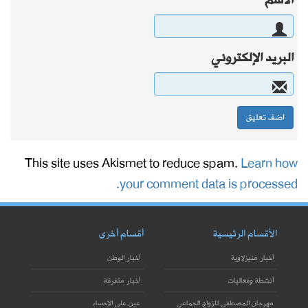
الاسم
البريد الإلكتروني
This site uses Akismet to reduce spam.
Learn how
your comment data is processed.
الأقسام الرئيسية
أقسام أخرى
أخبار منيزلاوية
أخبار الوطن
أنشطة وفعاليات
أخبار متفرقة
مهرجان المصطفى للزواج الجماعي
عين على الإحساء