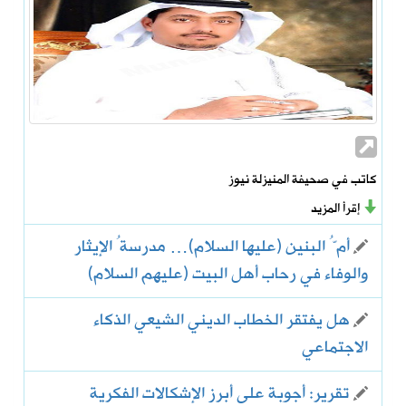
كاتب في صحيفة المنيزلة نيوز
إقرأ المزيد
أمُّ البنين (عليها السلام)… مدرسةُ الإيثار
والوفاء في رحاب أهل البيت (عليهم السلام)
هل يفتقر الخطاب الديني الشيعي الذكاء
الاجتماعي
تقرير: أجوبة على أبرز الإشكالات الفكرية