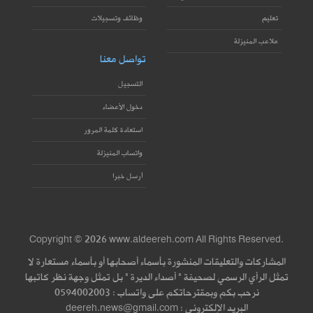
تعليم
وظائف وتسجيلات
ملاعب المنيزلة
تواصل معنا
التسجيل
دخول الأعضاء
استعادة كلمة المرور
واتساب المنيزلة
أرسل خبرا
Copyright © 2026 www.aldeereh.com All Rights Reserved.
المشاركات والتعليقات المنشورة بأسماء أصحابها أو بأسماء مستعارة لا
تمثل الرأي الرسمي لصحيفة " أصداء الديرة " بل تمثل وجهة نظر كاتبها
نرحب بكم وبمقترحاتكم على واتساب : 0594002003
البريد الإلكتروني : deereh.news@gmail.com