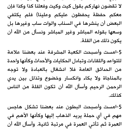
لا تقضون نهاركم بقول كيت وكيت وفعلنا كذا وكذا فإن
معكم حفظة يحفظون عليكم وعلينا) فلم يكتفي
البعض أن ينشرها في السناب والوات ساب وغيرها بل
وسعها بقوله المباشر وغير المباشر ونسأل من الله أن
يكون ذلك من القلة.
5-امست وأصبحت الكعبة المشرفة عند بعضنا علامة
للتواعد واللقاءات وتبادل الحكايات والأحداث وكأنها واحدة
من الحدائق العامة فلا انشغال بالعبادة ولا توجه
بالمناجاة ولا بكاء وانكسار وخضوع وتذلل بين يدي
الرحمن الرحيم وأسأل الله أن تكون القلة من الناس
كذلك.
5-امست وأصبحت البطون عند بعضنا تشكل هاجس
مهم في أي حملة يريد الذهاب إليها وكأنها الأهم في
العمرة ثم تأتي العمرة في مرتبة ثانية. وأسأل الله أن