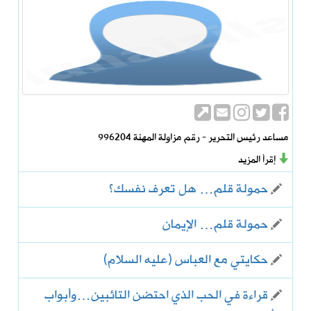
مساعد رئيس التحرير - رقم مزاولة المهنة 996204
إقرأ المزيد
حمولة قلم… هل تعرف نفسك؟
حمولة قلم… الإيمان
حكايتي مع العباس (عليه السلام)
قراءة في الحب الذي احتضن التائبين…وأبواب