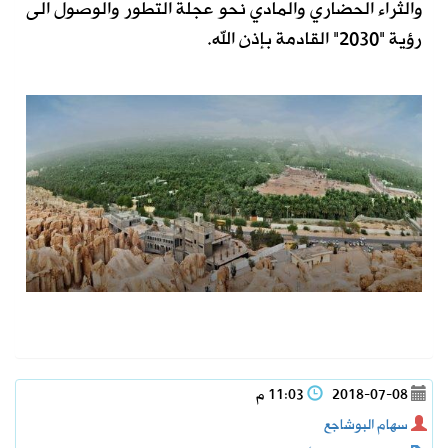
والثراء الحضاري والمادي نحو عجلة التطور والوصول الى
رؤية "2030" القادمة بإذن الله.
2018-07-08
11:03 م
سهام البوشاجع