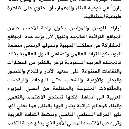
بارزاً في نوعية البناء والمعمار، أو يحتوي على ظاهرة
طبيعية استثنائية.
نبارك للوطن والمواطن دخول واحة الاحساء ضمن
المواقع التراثية العالمية ونتوق لأن يزيد عدد المواقع
المشاركة في مملكتنا الحبيبة ودخولها الرسمي منظمة
اليونسكو للتراث العالمي وتضاهي الدول العالمية بذلك
فالمملكة العربية السعودية تزخر بالكثير من الحضارات
والثقافات المتنوعة على صعيد الآثار والقلاع والقصور
والبحار والأودية والشعاب حتى اللهجات والرقصات
والمأكولات المتنوعة والمختلفة من أقصى الجزيرة
العربية الى أدناها، فكلها تستحق الاهتمام والتعمير
والبناء كمعالم تراثية يشار اليها بالبنان مما يعني أنها
تثير الحراك السياحي الداخلي وتنشط الثقافة العربية
وتزيد من الإقتصاد المحلي الأمر الذي يدفع عجلة التقدم