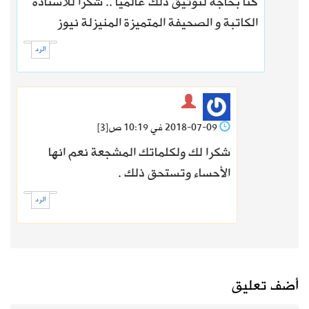
كنا بحاجة لتوثيق ذلك عالميا .. شكرا للأستاذة
الكاتبة و الصحيفة المتميزة المنيزلة نيوز
الرد
2018-07-09 في 10:19 ص
[3]
شكرا لك ولكلماتك المشجعة نعم انها
الأحساء وتستحق ذلك .
الرد
أضف تعليق