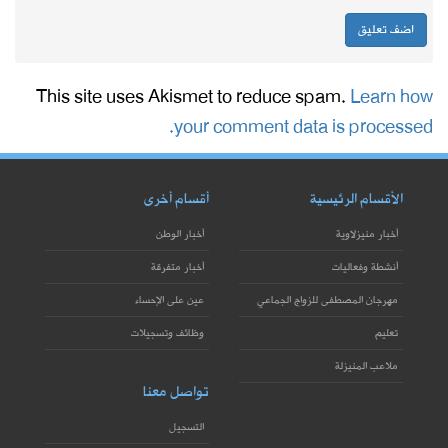
This site uses Akismet to reduce spam.
Learn how
your comment data is processed.
الأقسام الرئيسية
أقسام أخرى
أخبار منيزلاوية
أخبار الوطن
أنشطة وفعاليات
أخبار متفرقة
مهرجان المصطفى للزواج الجماعي
عين على الإحساء
تعليم
وظائف وتسجيلات
ملاعب المنيزلة
تواصل معنا
التسجيل