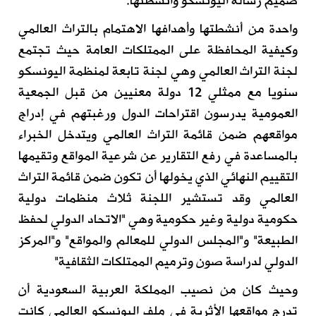
صميم رسالة اليونسكو وأنشطتها.
واحدة من أنشطتها وأهدافها الاهتمام بالتراث العالمي
وكيفية المحافظة على الممتلكات العامة حيث تجتمع
لجنة التراث العالمي وهي لجنة تابعة لمنظمة اليونسكو
سنويا مع ممثلي 12 دولة معنيين من قبل الجمعية
العمومية يدرسون اقتراحات الدول ورغبتهم في إدراج
مواقعهم ضمن قائمة التراث العالمي ويتدخل الخبراء
بالمساعدة في رفع التقارير عن شرعية المواقع وتقيمها
التقييم النهائي الذي يخولها أن تكون ضمن قائمة التراث
العالمي وقد تستشير اللجنة ثلاث منظمات دولية
حكومية دولية وغير حكومية وهي "الاتحاد الدولي لحفظ
الطبيعة" و"المجلس الدولي للمعالم والمواقع" و"المركز
الدولي لدراسة صون وترميم الممتلكات الثقافية"
وحيث كان من نصيب المملكة العربية السعودية أن
تدرج مواقعها الأثرية في ملف اليونسكو العالمي كانت