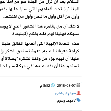
السلام بعد أن نزل من الجنة هو مع أمنا حو
المتناثرة تحت أقدامهم التي سارا عليها بق
وأول من أكل وأول ما لبس وأول من اكتشف.
لا شك أن من يغامره هذا الشعور الذي لا يوصف
سلوكه فهنيئا لهم ذلك ولكم (تمنيت).
هذه النعمة الإلهية التي أنعمها الخالق علين
كرامة معيشتنا عليه، نعمة تستحق الشكر وال
علينا أن نهبه جزء من وقتنا لشكره "بصلاة أو
تستحق منا أن نقف عندها في حركة سير لحياة ص
2018-08-07
8:52 م
سهام البوشاجع
لا يوجد وسوم