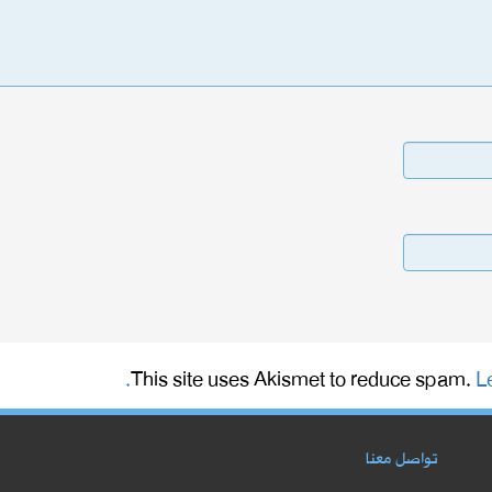
This site uses Akismet to reduce spam.
L
تواصل معنا