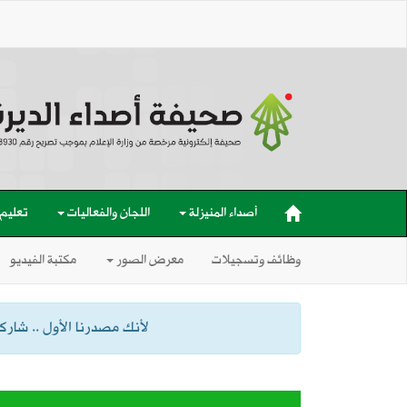
أصداء المنيزلة
اللجان والفعاليات
تعليم
وظائف وتسجيلات
معرض الصور
مكتبة الفيديو
لأنك مصدرنا الأول .. شاركنا