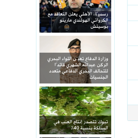
رسميًا.. الأهلي يعلن التعاقد مع
الكرواتي الهولندي مارينو
بوسيتش
وزارة الدفاع تعيّن اللواء البحري
الركن عبدالله الشهري قائدًا
للتحالف البحري الدفاعي متعدد
الجنسيات
تبوك تتصدر إنتاج العنب في
المملكة بنسبة 40%