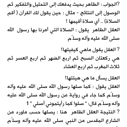
?الجواب : الظاهر بحيث يدفعك إلى التحليل والتفكير ثم
الوصول إلى النتائج - مثال : حين يقول لك القرآن ( أقم
الصلاة) .. أي صلاة أقيمها ؟
العقل الظاهر يقول : الصلاة التي أمرنا بها رسول الله
صلى الله عليه وآله وسلّم
? العقل يقول ماهي كيفيتها؟
هي ركعتان الصبح ثم اربع الضهر ثم اربع العصر ثم
ثلاث المغرب ثم اربع العشاء
العقل يسأل ما هي هيئتها؟
العقل يقول : كما صلها رسول الله صلى الله عليه وآله
وسلّم كما جاء في رواية عن رسول الله صلى الله عليه
وآله وسلّم قال: " صلوا كما رأيتموني أصلي " 1
? النتيجة العقل الظاهر هنا : يصلها حسب ماورد من
الشارع المقدس من النبي صلى الله عليه وآله وسلّم