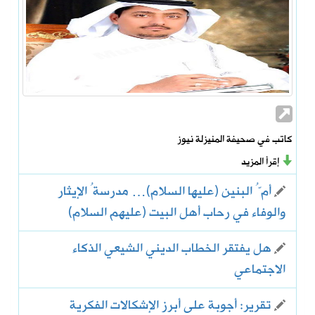
كاتب في صحيفة المنيزلة نيوز
إقرأ المزيد
أمُّ البنين (عليها السلام)… مدرسةُ الإيثار
والوفاء في رحاب أهل البيت (عليهم السلام)
هل يفتقر الخطاب الديني الشيعي الذكاء
الاجتماعي
تقرير: أجوبة على أبرز الإشكالات الفكرية