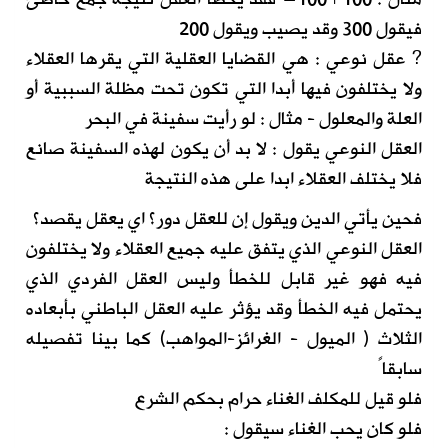
فيقول 300 وقد يصيب ويقول 200
? عقل نوعي : هي القضايا العقلية التي يقرها العقلاء
ولا يختلفون فيها أبدا التي تكون تحت مظلة السببية أو
العلة والمعلول - مثال : لو رأيت سفينة في البحر
العقل النوعي يقول : لا بد أن يكون لهذه السفينة صانع
فلا يختلف العقلاء ابدا على هذه النتيجة
فحين يأتي الدين ويقول إن للعقل دور؟ اي يعقل يقصد؟
العقل النوعي الذي يتفق عليه جميع العقلاء ولا يختلفون
فيه فهو غير قابل للخطأ وليس العقل الفردي الذي
يحتمل فيه الخطأ وقد يؤثر عليه العقل الباطني بأبعاده
الثلاث ( الميول - الغرائز-المواهب) كما بينا تفصيله
سابقاً
فلو قيل للمكلف الغناء حرام بحكم الشرع
فلو كان يحب الغناء سيقول :