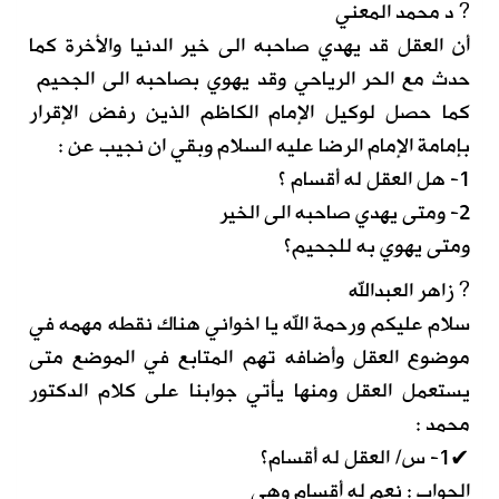
? د محمد المعني
أن العقل قد يهدي صاحبه الى خير الدنيا والأخرة كما
حدث مع الحر الرياحي وقد يهوي بصاحبه الى الجحيم
كما حصل لوكيل الإمام الكاظم الذين رفض الإقرار
بإمامة الإمام الرضا عليه السلام وبقي ان نجيب عن :
1- هل العقل له أقسام ؟
2- ومتى يهدي صاحبه الى الخير
ومتى يهوي به للجحيم؟
? زاهر العبدالله
سلام عليكم ورحمة الله يا اخواني هناك نقطه مهمه في
موضوع العقل وأضافه تهم المتابع في الموضع متى
يستعمل العقل ومنها يأتي جوابنا على كلام الدكتور
محمد :
✔1- س/ العقل له أقسام؟
الجواب : نعم له أقسام وهي