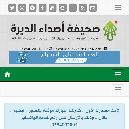
الجمعة , 22 صفر 1448 هـ ,
7 أغسطس 2026 م |
أكتوبر 15, 2018 , 20:26 م
لأنك مصدرنا الأول .. شاركنا أخبارك موثقة بالصور .. قضية ..
مقال .. وذلك بالإرسال على رقم خدمة الواتساب
0594002003