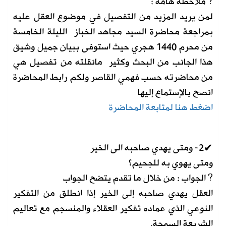
? ملاحظة هامة :
لمن يريد المزيد من التفصيل في موضوع العقل عليه
بمراجعة محاضرة السيد مجاهد الخباز الليلة الخامسة
من محرم 1440 هجري حيث استوفى ببيان جميل وشيق
هذا الجانب من البحث وكثير مانقلته من تفصيل هي
من محاضرته حسب فهمي القاصر ولكم رابط المحاضرة
انصح بالإستماع إليها
اضغط هنا لمتابعة المحاضرة
✔2- ومتى يهدي صاحبه الى الخير
ومتى يهوي به للجحيم؟
? الجواب : من خلال ما تقدم يتضح الجواب
العقل يهدي صاحبه إلى الخير إذا انطلق من التفكير
النوعي الذي عماده تفكير العقلاء والمنسجم مع تعاليم
الشريعة السمحة.