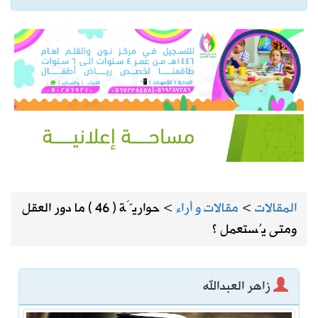
المقالات
>
مقالات و أراء
>
حواريَّة ( 46 ) ما دور العقل
ومتى يُستعمل ؟
زاهر العبدالله