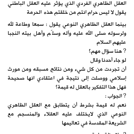
العقل الظاهري الفردي الذي يؤثر عليه العقل الباطني
يقول لا ليس حرام انتم من خلقتم هذه الحرمة
بينما العقل الظاهري النوعي يقول : سمعا وطاعة لله
ولرسوله صلى الله عليه وآله وسلّم وأهل بيته النجبا
عليهم السلام
? هنا سؤال مهم؟
لو جاء أحدنا وقال
أن تجردت من كل شيء ومن نتائج مسبقه ومن مورث
إسلامي ووصلت إلى نتيجة في اعتقادي انها صحيحة
فهل هذا التفكير بالعقل له قيمة؟
? الجواب :
نعم له قيمة بشرط أن يتطابق مع العقل الظاهري
النوعي الذي لايختلف عليه العقلاء والمنسجم مع
الشريعة المقدسة في تعاليمها