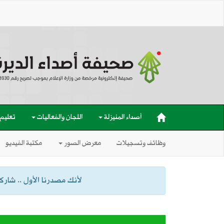
أصداء المنيزلة
اللجان والفعاليات
تعليم
وظائف وتسجيلات
معرض الصور
مكتبة الفيديو
لأنك مصدرنا الأول .. شاركنا