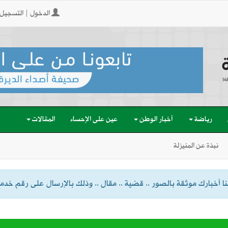
الدخول | التسجيل
رياضة
أخبار الوطن
عين على الإحساء
المقالات
نبذة عن المنيزلة
 أخبارك موثقة بالصور .. قضية .. مقال .. وذلك بالإرسال على رقم خدمة الواتسا