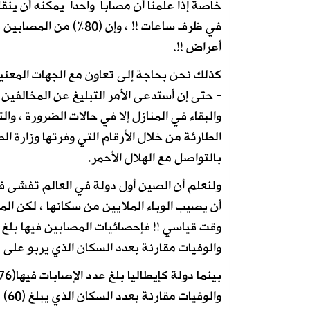
في ظرف ساعات !! ، وإن (80
أعراض !!.
كذلك نحن بحاجة إلى تعاون مع الجهات المعنية
- حتى إن أستدعى الأمر التبليغ عن المخالفين ،
والبقاء في المنازل إلا في حالات الضرورة ، وا
الطارئة من خلال الأرقام التي وفرتها وزارة ال
بالتواصل مع الهلال الأحمر.
ولنعلم أن الصين أول دولة في العالم تفشى فيه
أن يصيب الوباء الملايين من سكانها ، لكن الم
والوفيات مقارنة بعدد السكان الذي يربو على (1.5) مليار !! .
والوفيات مقارنة بعدد السكان الذي يبلغ (60) مليون!!.