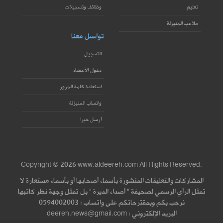
تعليم
وظائف وتسجيلات
ملاعب المنيزلة
تواصل معنا
التسجيل
دخول الأعضاء
استعادة كلمة المرور
واتساب المنيزلة
أرسل خبرا
Copyright © 2026 www.aldeereh.com All Rights Reserved.
المشاركات والتعليقات المنشورة بأسماء أصحابها أو بأسماء مستعارة لا
تمثل الرأي الرسمي لصحيفة " أصداء الديرة " بل تمثل وجهة نظر كاتبها
نرحب بكم وبمقترحاتكم على واتساب : 0594002003
البريد الإلكتروني : deereh.news@gmail.com