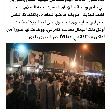
في مآتم ومضائف الإمام الحسين عليه السلام، فقد
كانت تجذبني طريقة عرضها للطعام، واكتظاظ الناس
عليها، ومسارعتهم للحصول على أخذ البركة، فكنت
أوثق ذلك الجمال بعدسة كامرتي، ووضعت لها صوراً من
أماكن مختلفة في هذا الألبوم، انظري يا نور.