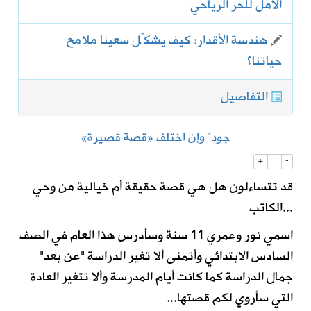
الأمل للحر الرياحي
هندسة الأقدار: كيف يشكّل سعينا ملامح
حياتنا؟
التفاصيل
جودٌ وإن اختلف «قصة قصيرة»
+
=
-
قد تتساءلون هل هي قصة حقيقة أم خيالية من وحي
الكاتب...
اسمي نور وعمري 11 سنة وسأدرس هذا العام في الصف
السادس الابتدائي وأتمنى ألا تغير الدراسة "عن بعد"
جمال الدراسة كما كانت أيام المدرسة وألا تتغير العادة
التي سأروي لكم قصتها...