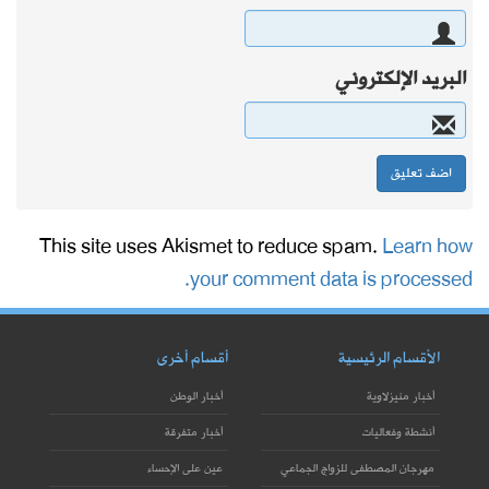
البريد الإلكتروني
This site uses Akismet to reduce spam.
Learn how
your comment data is processed.
الأقسام الرئيسية
أقسام أخرى
أخبار منيزلاوية
أخبار الوطن
أنشطة وفعاليات
أخبار متفرقة
مهرجان المصطفى للزواج الجماعي
عين على الإحساء