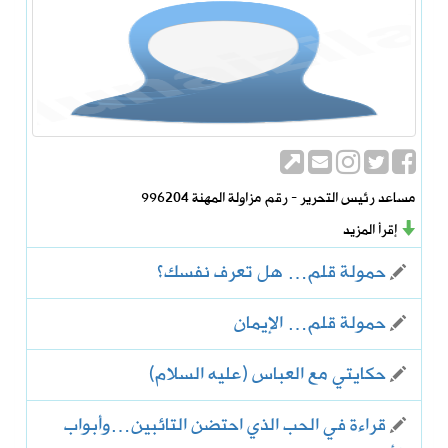
مساعد رئيس التحرير - رقم مزاولة المهنة 996204
إقرأ المزيد
حمولة قلم… هل تعرف نفسك؟
حمولة قلم… الإيمان
حكايتي مع العباس (عليه السلام)
قراءة في الحب الذي احتضن التائبين…وأبواب