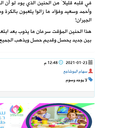
في قلبه قليلاً من الحنين الذي يود لو أن ال
وأحمد وسعيد وفؤاد ما زالوا يلعبون بالك
الجيران!
هذا الحنين المؤقت سرعان ما يذوب بعد ابتعاد
بين جديد يحصل وقديم حصل ويذهب الجميع إل
2021-01-23
12:48 م
سهام البوشاجع
لا يوجد وسوم