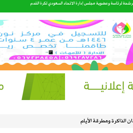
المترشحة لرئاسة وعضوية مجلس إدارة الاتحاد السعودي لكرة القدم
المدارس وتوقف الملاحة تحسبًا لكارثة
ذية لنقل البضائع بالدراجات الآلية
لمحتوى الأصلي وتنهي «مشاركة الأرباح» في سبتمبر
مكة للدفاع المشترك
ليست من التابعين
ن الذاكرة ومطرقة الأيام
الصيف في سماء المملكة