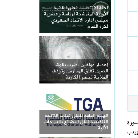
‏لجنة الانتخابات تعلن القائمة
الأولية المترشحة لرئاسة وعضوية
مجلس إدارة الاتحاد السعودي
لكرة القدم
إعصار دولفين يضرب بقوة..
الصين تغلق المدارس وتوقف
الملاحة تحسبًا لكارثة
الهيئة العامة للنقل تعتمد اللائحة
صورة
التنفيذية لنقل البضائع بالدراجات
الآلية
ويدب