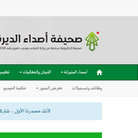
أصداء المنيزلة
اللجان والفعاليات
تعليم
وظائف وتسجيلات
معرض الصور
مكتبة الفيديو
لأنك مصدرنا الأول .. شاركنا