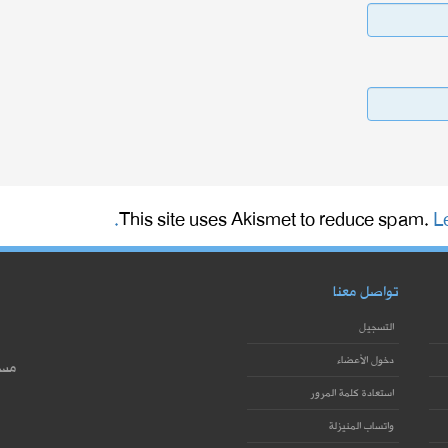
This site uses Akismet to reduce spam.
L
تواصل معنا
التسجيل
دخول الأعضاء
مست
استعادة كلمة المرور
واتساب المنيزلة