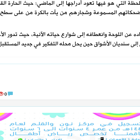
لحظة التي هو فيها تعود أدراجها إلى الماضي؛ حيث الحارة الق
رة وضحكاتهم المسموعة وشجارهم من يأت بالكرة من على سطح
ه عن اللوحة وانعطافه إلى شوارع حياته الآنية، حيث تدور الأ
ى سنديان الأشواق حين يحل محله التفكير في جديد المستقبل
0