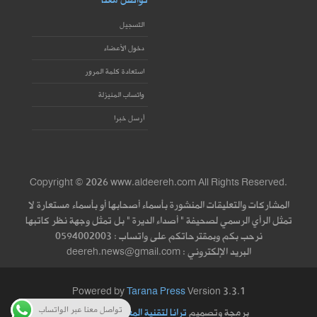
تواصل معنا
التسجيل
دخول الأعضاء
استعادة كلمة المرور
واتساب المنيزلة
أرسل خبرا
Copyright © 2026 www.aldeereh.com All Rights Reserved.
المشاركات والتعليقات المنشورة بأسماء أصحابها أو بأسماء مستعارة لا
تمثل الرأي الرسمي لصحيفة " أصداء الديرة " بل تمثل وجهة نظر كاتبها
نرحب بكم وبمقترحاتكم على واتساب : 0594002003
البريد الإلكتروني : deereh.news@gmail.com
Powered by
Tarana Press
Version 3.3.1
تواصل معنا عبر الواتساب
برمجة وتصميم
ترانا لتقنية المعلومات
|