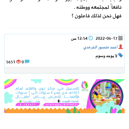
نافعاً لمجتمعه ووطنه .
فهل نحن لذلك فاعلون ؟
2022-06-17
12:54 ص
أحمد منصور الخرمدي
لا يوجد وسوم
5651
0