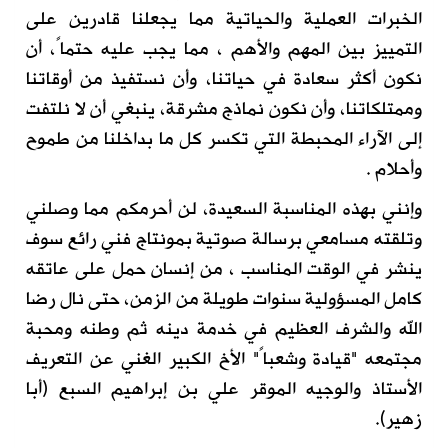
الخبرات العملية والحياتية مما يجعلنا قادرين على
التمييز بين المهم والأهم ، مما يجب عليه حتماً، أن
نكون أكثر سعادة في حياتنا، وأن نستفيذ من أوقاتنا
وممتلكاتنا، وأن نكون نماذج مشرقة، ينبغي أن لا نلتفت
إلى الآراء المحبطة التي تكسر كل ما بداخلنا من طموح
وأحلام .
وإنني بهذه المناسبة السعيدة، لن أحرمكم مما وصلني
وتلقته مسامعي برسالة صوتية بمونتاج فني رائع سوف
ينشر في الوقت المناسب ، من إنسان حمل على عاتقه
كامل المسؤولية سنوات طويلة من الزمن، حتى نال رضا
الله والشرف العظيم في خدمة دينه ثم وطنه ومحبة
مجتمعه "قيادة وشعباً" الأخ الكبير الغني عن التعريف
الأستاذ والوجيه الموقر علي بن إبراهيم السبع (أبا
زهير).