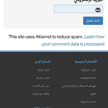
This site uses Akismet to reduce spam.
Learn how
your comment data is processed.
الأقسام الرئيسية
أقسام أخرى
أخبار منيزلاوية
أخبار الوطن
أنشطة وفعاليات
أخبار متفرقة
مهرجان المصطفى للزواج الجماعي
عين على الإحساء
تعليم
وظائف وتسجيلات
ملاعب المنيزلة