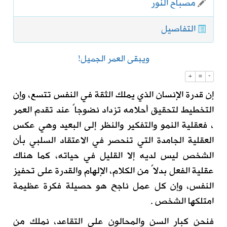
مصباح النور
التفاصيل
ويبقى العمر الجميل!
+
=
-
إن قدرة الإنسان الذي يملك الثقة في النفس تتسع، وإن
التخطيط لتحقيق أحلامه تزداد نضوجاً عند تقدم العمر
، فعقلية النمو والتفكير والنظر إلى البعيد وهي عكس
العقلية الجامدة التي تنحصر في الاعتقاد السلبي بأن
الشخص ليس لديه إلا القليل في حياته، كما هناك
عقلية الفعل بدلاً من الكلام، الإلهام والقدرة على تحفيز
النفس، وإن كل عمل ناجح هو حصيلة فكرة عظيمة
امتلكها الشخص .
فنحن كبار السن والمحالون على التقاعد، نملك من