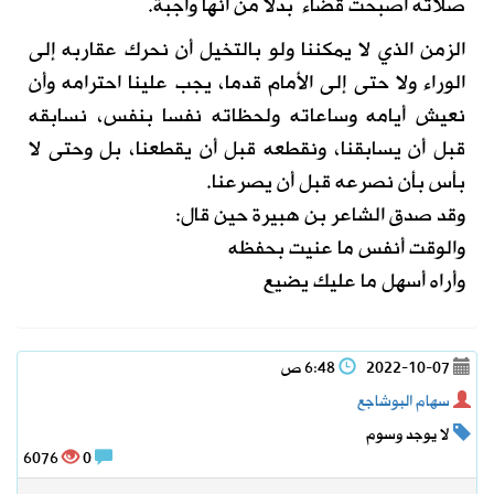
صلاته أصبحت قضاءً بدلا من أنها واجبة.
الزمن الذي لا يمكننا ولو بالتخيل أن نحرك عقاربه إلى
الوراء ولا حتى إلى الأمام قدما، يجب علينا احترامه وأن
نعيش أيامه وساعاته ولحظاته نفسا بنفس، نسابقه
قبل أن يسابقنا، ونقطعه قبل أن يقطعنا، بل وحتى لا
بأس بأن نصرعه قبل أن يصرعنا.
وقد صدق الشاعر بن هبيرة حين قال:
والوقت أنفس ما عنيت بحفظه
وأراه أسهل ما عليك يضيع
2022-10-07
6:48 ص
سهام البوشاجع
لا يوجد وسوم
6076
0