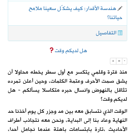
هندسة الأقدار: كيف يشكّل سعينا ملامح
حياتنا؟
التفاصيل
هل لديكم وقت
+
=
-
منذ فترة وقلمي يتكسر مع أول سطر يخطه محاولا أن
يشق صمت الأحرف وعتمة الكلمات، وحين أعلن تمرده
تثاقل بالنهوض وانسال حبره متكاسلا يسألكم - هل
لديكم وقت؟
الوقت الذي نتسابق معه بين مد وجزر كل يوم أخذنا حد
النهاية وعاد بنا إلى البداية، ونحن معه نتجاذب أطراف
الأحاديث ،تارة بابتسامات باهتة عندما نجامل أحدا،