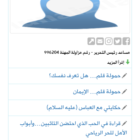
مساعد رئيس التحرير - رقم مزاولة المهنة 996204
إقرأ المزيد
حمولة قلم… هل تعرف نفسك؟
حمولة قلم… الإيمان
حكايتي مع العباس (عليه السلام)
قراءة في الحب الذي احتضن التائبين…وأبواب
الأمل للحر الرياحي