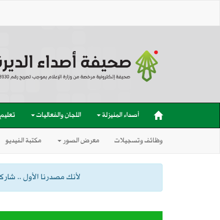
أصداء المنيزلة
اللجان والفعاليات
تعليم
وظائف وتسجيلات
معرض الصور
مكتبة الفيديو
لأنك مصدرنا الأول .. شاركنا