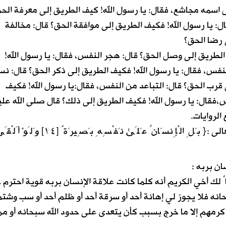
 اسمه مجاشع، فقال: يا رسول الله! كيف الطريق إلى معرفة الح
ل: يا رسول الله! فكيف الطريق إلى موافقة الحق؟ قال: مخالفة
 رضا الحق؟
الطريق إلى وصل الحق؟ قال: هجر النفس، فقال: يا رسول الله!
فس، فقال: يا رسول الله! فكيف الطريق إلى ذكر الحق؟ قال: نس
 قرب الحق؟ قال: التباعد من النفس، فقال:يا رسول الله! فكيف
فقال: يا رسول الله! فكيف الطريق إلى ذلك؟ قال صلى الله علي
لخص القرآن الكريم كل ما ذكرناه في قوله تعالى :{ بَلِ الْإِنسَانُ عَلَىٰ نَفْسِهِ بَصِيرَةٌ [١٤] وَلَو
 لك أخي الكريم أنه كلما كانت علاقة الإنسان بربه قوية احترم 
بحانه فلا يجوز لي إهانة أحد أو سرقة أحد أو ظلم أحد أو سب وشت
ه كرمهم إلا ما خرج بسبب كأن يتعدى على حدود الله سبحانه أو م