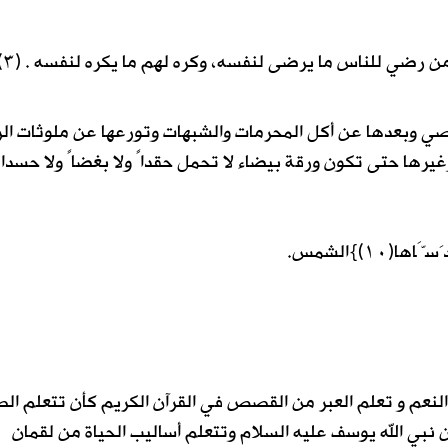
من رضي للناس ما يرضى لنفسه، وكره لهم ما يكره لنفسه . (٣)
ي وبعدها عن أكل المحرمات والشبهات وتورعها عن ملوثات الر
 وغيرها حتى تكون ورقة بيضاء لا تحمل حقداً ولا بغضاً ولا حسدا
النعم و تعلم العبر من القصص في القرآن الكريم كأن تتعلم الص
نبي الله يوسف عليه السلام وتتعلم أساليب الحياة من لقمان