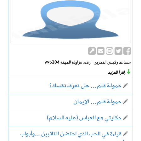
مساعد رئيس التحرير - رقم مزاولة المهنة 996204
إقرأ المزيد
حمولة قلم… هل تعرف نفسك؟
حمولة قلم… الإيمان
حكايتي مع العباس (عليه السلام)
قراءة في الحب الذي احتضن التائبين…وأبواب