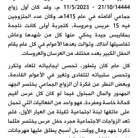
21/10/14444 - 11/5/2023 م، وقد كان أول زواج
جماعي أقامته في عام 1415هـ وكان عدد المتزوجين
فيه 15 عريس وعروسة، كتجربة أولى كانت ناجحة
بمقاييس جيدة يحكي عنها كل من شهدها وعاش
تفاصيلها آنذاك. وتوالت بعدها الأعوام في كل عام يقام
الحفل الكبير بعدد مختلف من العرسان والعروسات.
كل عام كان يتطور، تحصى ايجابياته لتعاد وتكرر
وتحصى سلبياته لتتفادى وتغير في الأعوام القادمة،
وبعض النظر عن فكرة أن الزواج الجماعي يختصر الجهد
المهدور والمال المبذول فيما لو كان كل عرس أقيم
كحالة خاصة ومفردة، فهو واحد من الفعاليات التي تحمل
على عاتقها لبنة اجتماعية ثقيلة من العيار الأول، فلم
تعد الزواجات الاجتماعية مجرد حفل عرس يختصر مثلما
ذكرنا جهد ومال ووقت، بل أصبح يطلق عليها مهرجانات