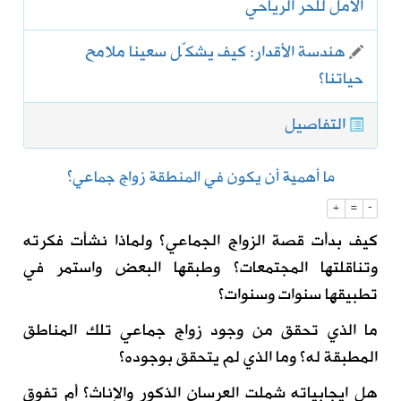
الأمل للحر الرياحي
هندسة الأقدار: كيف يشكّل سعينا ملامح
حياتنا؟
التفاصيل
ما أهمية أن يكون في المنطقة زواج جماعي؟
+
=
-
كيف بدأت قصة الزواج الجماعي؟ ولماذا نشأت فكرته
وتناقلتها المجتمعات؟ وطبقها البعض واستمر في
تطبيقها سنوات وسنوات؟
ما الذي تحقق من وجود زواج جماعي تلك المناطق
المطبقة له؟ وما الذي لم يتحقق بوجوده؟
هل ايجابياته شملت العرسان الذكور والإناث؟ أم تفوق