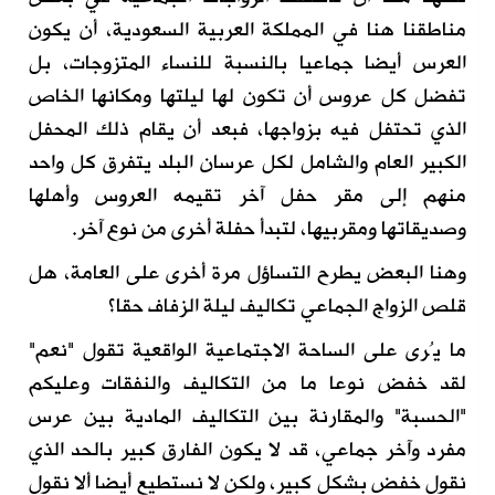
مناطقنا هنا في المملكة العربية السعودية، أن يكون
العرس أيضا جماعيا بالنسبة للنساء المتزوجات، بل
تفضل كل عروس أن تكون لها ليلتها ومكانها الخاص
الذي تحتفل فيه بزواجها، فبعد أن يقام ذلك المحفل
الكبير العام والشامل لكل عرسان البلد يتفرق كل واحد
منهم إلى مقر حفل آخر تقيمه العروس وأهلها
وصديقاتها ومقربيها، لتبدأ حفلة أخرى من نوع آخر
.
وهنا البعض يطرح التساؤل مرة أخرى على العامة، هل
قلص الزواج الجماعي تكاليف ليلة الزفاف حقا؟
ما يُرى على الساحة الاجتماعية الواقعية تقول "نعم"
لقد خفض نوعا ما من التكاليف والنفقات وعليكم
"الحسبة" والمقارنة بين التكاليف المادية بين عرس
مفرد وآخر جماعي، قد لا يكون الفارق كبير بالحد الذي
نقول خفض بشكل كبير، ولكن لا نستطيع أيضا ألا نقول