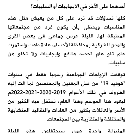
أحدهما على الآخر في الايجابيات أو السلبيات؟
كلها تساؤلات قد ترد على كل من يعيش مثل هذه
المناسبات ويحظى بأن يكون فرد من مجتمعاتها
المطبقة لها، الليلة عرس جماعي في بعض القرى
والمدن الشرقية بمحافظة الأحساء، عادة دامت واستمرت
عام تلو عام تحصد منافع وايجابيات ولا تخلو من
سلبيات
.
توقفت الزواجات الجماعية رسميا فقط في سنوات
"كوفيد 19" من قبل المعنين والمختصين لما آلت إليه
الظروف في تلك الأعوام 2019-2020-2021-2022م
ليعود هذا الموسم وهذا العام، تحتفل فيه الكثير من
الأسر والعائلات بكثير من العادات والتقاليد المتشابهة
والمختلفة والمتقاربة بين المجتمعات
.
المنيزلة واحدة ممن سيحتفلون هذه الليلة