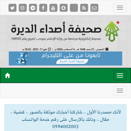
الخميس , 21 صفر 1448 هـ ,
6 أغسطس 2026 م |
مايو 11, 2023 , 18:42 م
لأنك مصدرنا الأول .. شاركنا أخبارك موثقة بالصور .. قضية ..
مقال .. وذلك بالإرسال على رقم خدمة الواتساب
0594002003