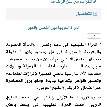
الكرامة من سن الرضاعة
التفاصيل
المرأة العربية بين الكسل والقهر
+
=
-
" المرأة الخليجية في دعة وكسل ، والمرأة المصرية
والمغربية والسورية في ذل وسحق وقهر " مقولة
يتناقلها البعض إلا أنني لم أتمكن من تحديد مصدرها .
قليل من الناس تتدارس أبعاد تلك المقولة ومقولات
مشابهة لأن تدارسها يعطي تفسيرا لإفرازات اجتماعية
وتفسير ظواهر اجتماعية جديدة، ومنها بروز المصاهرة
عبر الشمال الأفريقي والخليج العربي .
طفرة ثروة النفط الأولى والثانية في منطقة الخليج
العربي أعطت المرأة الخليجية في وسط بعض