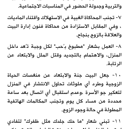
والتربية وجدولة الحضور في المناسبات الاجتماعية.
٧- تجنب المحاكاة الغبية في الاستهلاك واقتناء الماديات
، وفي المقابل الاستزادة من محاكاة فنون إدارة البيت
والعلاقة بالزوج بنجاح.
٨- العمل بشعار "مطبوخ بُحب" لكل وجبة تُعد داخل
المنزل، والاهتمام بالتجديد وقتل الملل والابتعاد عن
الرتابة.
١٠- جعل البيت جنة والابتعاد عن منغصات الحياة
الزوجية وطرد أي ملوثات تحاول الانتشار في المنزل
لتعكير جو الأسرة ،وعدم استقبال أي اتصال بعد ساعة
محددة من مساء كل يوم وتجنب المكالمات الهاتفية
المطولة في حالة وجود الزوج.
١١- تبني شعار "ما حك جلدك مثل ظفرك" لتفادي