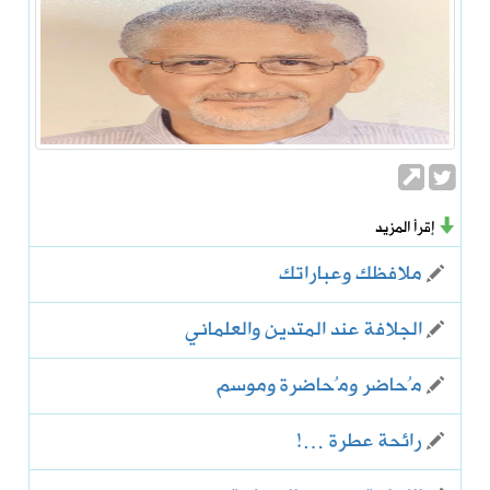
إقرأ المزيد
ملافظك وعباراتك
الجلافة عند المتدين والعلماني
مُحاضر ومُحاضرة وموسم
رائحة عطرة …!