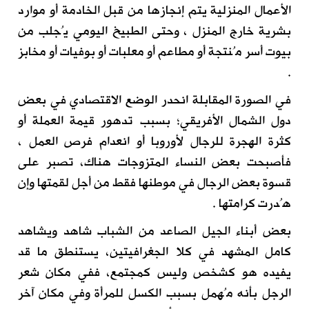
الأعمال المنزلية يتم إنجازها من قبل الخادمة أو موارد
بشرية خارج المنزل ، وحتى الطبيخ اليومي يُجلب من
بيوت أسر مُنتجة أو مطاعم أو معلبات أو بوفيات أو مخابز
.
في الصورة المقابلة انحدر الوضع الاقتصادي في بعض
دول الشمال الأفريقي؛ بسبب تدهور قيمة العملة أو
كثرة الهجرة للرجال لأوروبا أو انعدام فرص العمل ،
فأصبحت بعض النساء المتزوجات هناك، تصبر على
قسوة بعض الرجال في موطنها فقط من أجل لقمتها وإن
هُدرت كرامتها .
بعض أبناء الجيل الصاعد من الشباب شاهد ويشاهد
كامل المشهد في كلا الجغرافيتين، يستنطق ما قد
يفيده هو كشخص وليس كمجتمع، ففي مكان شعر
الرجل بأنه مُهمل بسبب الكسل للمرأة وفي مكان آخر