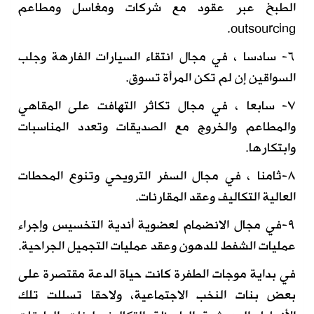
الطبخ عبر عقود مع شركات ومغاسل ومطاعم
outsourcing.
٦- سادسا ، في مجال انتقاء السيارات الفارهة وجلب
السواقين إن لم تكن المرأة تسوق.
٧- سابعا ، في مجال تكاثر التهافت على المقاهي
والمطاعم والخروج مع الصديقات وتعدد المناسبات
وابتكارها.
٨-ثامنا ، في مجال السفر الترويحي وتنوع المحطات
العالية التكاليف وعقد المقارنات.
٩-في مجال الانضمام لعضوية أندية التخسيس وإجراء
عمليات الشفط للدهون وعقد عمليات التجميل الجراحية.
في بداية موجات الطفرة كانت حياة الدعة مقتصرة على
بعض بنات النخب الاجتماعية، ولاحقا تسللت تلك