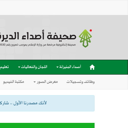
أصداء المنيزلة
اللجان والفعاليات
تعليم
وظائف وتسجيلات
معرض الصور
مكتبة الفيديو
لأنك مصدرنا الأول .. شاركنا