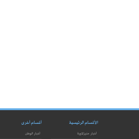
الأقسام الرئيسية
أقسام أخرى
أخبار منيزلاوية
أخبار الوطن