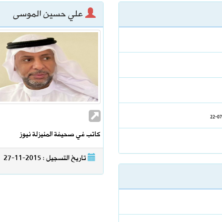
علي حسين الموسى
إعدادي في معسكر إسبانيا
. سبتمبر يحسم الجاهزية ونوفمبر موعد الانطلاق
كاتب في صحيفة المنيزلة نيوز
تاريخ التسجيل : 2015-11-27