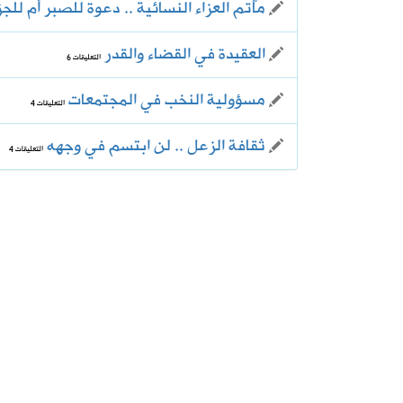
مآتم العزاء النسائية .. دعوة للصبر أم للجز
العقيدة في القضاء والقدر
التعليقات 6
مسؤولية النخب في المجتمعات
التعليقات 4
ثقافة الزعل .. لن ابتسم في وجهه
التعليقات 4