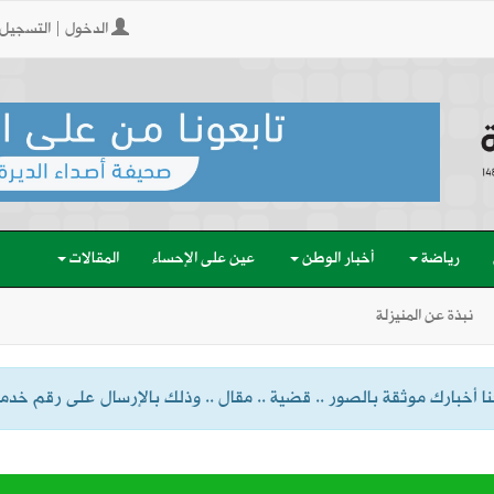
الدخول | التسجيل
رياضة
أخبار الوطن
عين على الإحساء
المقالات
نبذة عن المنيزلة
 أخبارك موثقة بالصور .. قضية .. مقال .. وذلك بالإرسال على رقم خدمة الواتسا