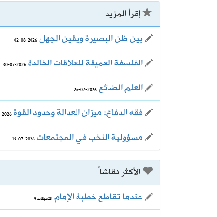
إقرأ المزيد
2026-08-06
حكام دوري روشن يواصلون برنامجهم ال
بين ظن البصيرة ويقين الجهل
2026-08-02
2026-08-06
استاد أرامكو يقترب من لحظة الافتتاح.
الفلسفة العميقة للعلاقات الخالدة
2026-07-30
العلم الضائع
2026-07-26
فقه الدفاع: ميزان العدالة وحدود القوة
2026-07-22
مسؤولية النخب في المجتمعات
2026-07-19
الأكثر نقاشاً
عندما تقاطع خطبة الإمام
التعليقات 9