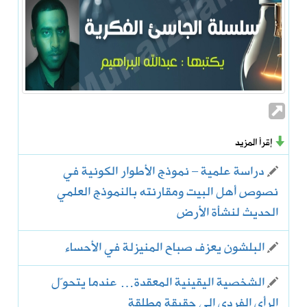
إقرأ المزيد
دراسة علمية – نموذج الأطوار الكونية في
نصوص أهل البيت ومقارنته بالنموذج العلمي
الحديث لنشأة الأرض
البلشون يعزف صباح المنيزلة في الأحساء
الشخصية اليقينية المعقدة… عندما يتحوّل
الرأي الفردي إلى حقيقة مطلقة