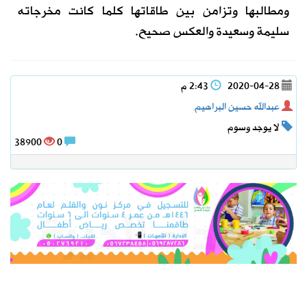
ومطالبها
و
تزامن
بين
طاقاتها
كلما كانت
مخرجاته
سليمة
وسعيدة
والعكس صحيح.
2020-04-28
2:43 م
عبدالله حسين البراهيم
لا يوجد وسوم
38900
0