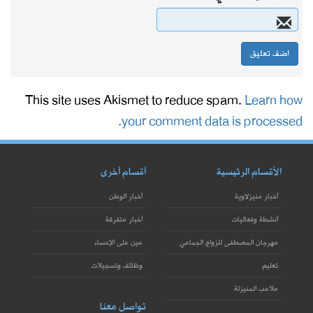
This site uses Akismet to reduce spam.
Learn how
your comment data is processed.
الأقسام الرئيسية
أقسام أخرى
أخبار منيزلاوية
أخبار الوطن
أنشطة وفعاليات
أخبار متفرقة
مهرجان المصطفى للزواج الجماعي
عين على الإحساء
تعليم
وظائف وتسجيلات
ملاعب المنيزلة
تواصل معنا