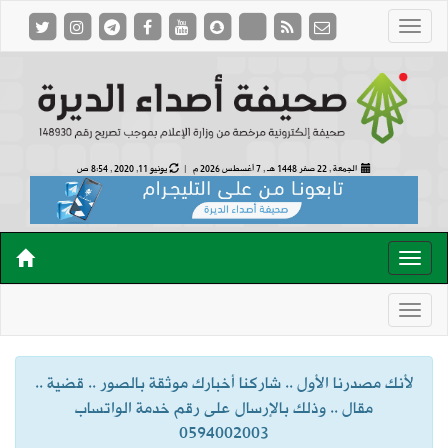
الجمعة , 22 صفر 1448 هـ ,
7 أغسطس 2026 م |
يونيو 11, 2020 , 8:54 ص
لأنك مصدرنا الأول .. شاركنا أخبارك موثقة بالصور .. قضية ..
مقال .. وذلك بالإرسال على رقم خدمة الواتساب
0594002003