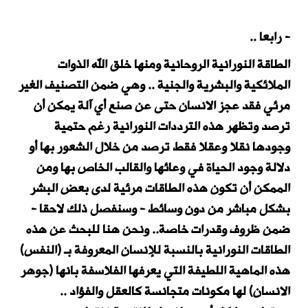
- رابعا ..
الطاقة النورانية الروحانية ومنها خلق الله الذوات
الملائكية والبشرية والجنية .. وهي ضمن التصنيف الغير
مرئي فقد عجز الانسان حتى عن صنع أي آلة يمكن أن
ترصد وتظهر هذه الترددات النورانية رغم حتمية
وجودها نقلا وعقلا فقط ترصد من خلال الشعور بها أو
دلالة وجود الحياة في وعائها والقالب الخاص بها ومن
الممكن أ
ن تكون هذه الطاقات مرئية لدى بعض البشر
بشكل مباشر من دون وسائط - وسنفصل ذلك لاحقا -
ضمن ظروف وقدرات خاصة.. ونحن هنا للبحث عن هذه
الطاقات النورانية بالنسبة للإنسان المعروفة بـ (النفس)
هذه الماهية اللطيفة التي يعرفها الفلاسفة بانها (جوهر
الانسان) لها مكونات متجانسة كالعقل والفؤاد ..