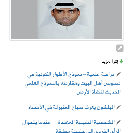
إقرأ المزيد
دراسة علمية – نموذج الأطوار الكونية في
نصوص أهل البيت ومقارنته بالنموذج العلمي
الحديث لنشأة الأرض
البلشون يعزف صباح المنيزلة في الأحساء
الشخصية اليقينية المعقدة… عندما يتحوّل
الرأي الفردي إلى حقيقة مطلقة