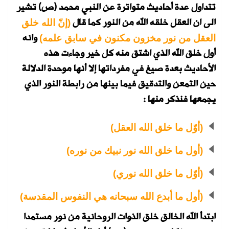
تتداول عدة أحاديث متواترة عن النبي محمد (ص) تشير
الى ان العقل خلقه الله من النور كما قال
(
إنّ الله خلق
وانه
العقل من نور مخزون مكنون في سابق علمه)
أول خلق الله الذي اشتق منه كل خير وجاءت هذه
الأحاديث بعدة صيغ في مفرداتها إلا أنها موحدة الدلالة
حين التمعن والتدقيق فيما بينها من رابطة النور الذي
يجمعها فنذكر منها :
(أوّل ما خلق الله العقل)
(أول ما خلق الله نور نبيك من نوره)
(أوّل ما خلق الله نوري)
(أول ما أبدع الله سبحانه هي النفوس المقدسة)
ابتدأ الله الخالق خلق الذوات الروحانية من نور مستمدا