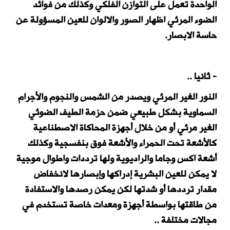
الواحدة تعمل على التوازن الفلكي وكذلك من فوائد
الضوء المرئي اظهار الصور والالوان للعين المسؤولة عن
حاسة الابصار.
- ثانيا ..
النور الغير المرئي ويصدر من الشمس والنجوم والأجرام
السماوية بشكل طبيعي ضمن حزمة الطيف الضوئي
الغير مرئي أو من خلال أجهزة المحاكاة الاصطناعية
كالأشعة تحت الحمراء والأشعة فوق بنفسجية وكذلك
أشعة اكس وجاما والراديوية ولها ترددات واطوال موجية
لا يمكن للعين البشرية إدراكها وإبصارها لانخفاض
مقدار ترددها أو شدتها لكن يمكن رصدها والاستفادة
من طاقتها بواسطة أجهزة ومعدات خاصة تستخدم في
مجالات مختلفة ..