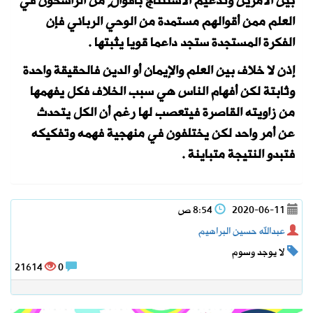
بين الأمرين وتدعيم الاستنتاج بأقوالٍ من الراسخون في
العلم ممن أقوالهم مستمدة من الوحي الرباني فإن
الفكرة المستجدة ستجد داعما قويا يثبتها .
إذن لا خلاف بين العلم والإيمان أو الدين فالحقيقة واحدة
وثابتة لكن أفهام الناس هي سبب الخلاف فكل يفهمها
من زاويته القاصرة فيتعصب لها رغم أن الكل يتحدث
عن أمر واحد لكن يختلفون في منهجية فهمه وتفكيكه
فتبدو النتيجة متباينة .
2020-06-11
8:54 ص
عبدالله حسين البراهيم
لا يوجد وسوم
21614
0