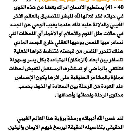
40 - 41)
يستطيع الانسان ادراك بعضا من هذه القوى
في حياته فقد فعّلها لله للبشر للتصديق بالعالم الاخر
الغيبي والدلالة عليه ذلك عندما يغيب الوعي عن الجسد
في حالات مثل النوم والاحلام او الاغماء أي اللحظات التي
تسافر فيها النفس بوعيها العقلي خارج الجسد المادي
هناك تتحرر النفس من قبضته فتنشط قواها الفعلية
لتسافر بين ابعاد (الزمكان) المتباعدة بكل يسر وسهولة
فتلتقي بالماضي او تستشرف المستقبل لتعيش لحظات
مملؤة بالمشاعر الحقيقية على اثرها يكون الإحساس
عند العودة من الرحلة بين السعادة او الخوف بحسب
محتوى الرحلة واحداثها وأهدافها .
لقد خص الله
أنبيائه
ورسلة برؤية هذا العالم الغيبي
الحقيقي بتفاصيله الدقيقة ليرسخ فيهم الايمان واليقين