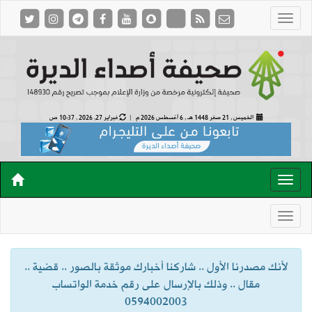
الخميس , 21 صفر 1448 هـ ,
6 أغسطس 2026 م |
فبراير 27, 2026 , 10:37 ص
لأنك مصدرنا الأول .. شاركنا أخبارك موثقة بالصور .. قضية ..
مقال .. وذلك بالإرسال على رقم خدمة الواتساب
0594002003