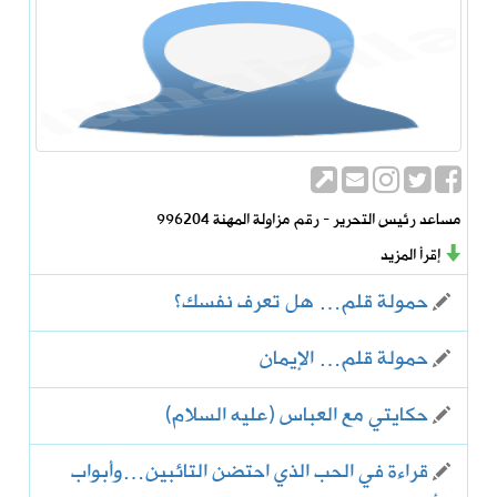
مساعد رئيس التحرير - رقم مزاولة المهنة 996204
إقرأ المزيد
حمولة قلم… هل تعرف نفسك؟
حمولة قلم… الإيمان
حكايتي مع العباس (عليه السلام)
قراءة في الحب الذي احتضن التائبين…وأبواب