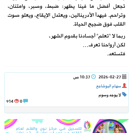
تجعل أفضل ما فينا يظهر: ضبط، وصبر، وامتنان،
وتراحم. فيهدأ الأدرينالين، ويعتدل الإيقاع، ويعلو صوت
القلب فوق ضجيج الحياة.
ربما لا “تعلم” أجسادنا بقدوم الشهر،
لكن أرواحنا تعرف…
فتستعد.
2026-02-27
10:37 ص
سهام البوشاجع
لا يوجد وسوم
914
0