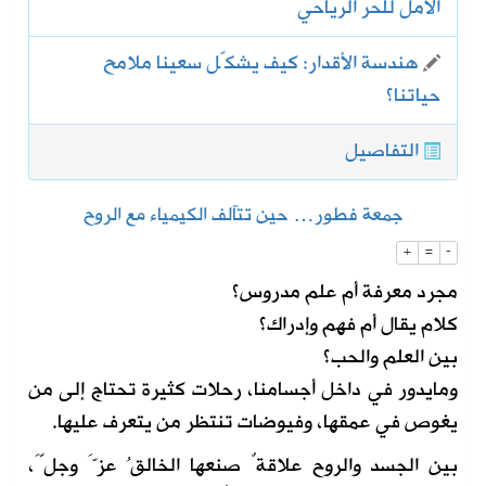
الأمل للحر الرياحي
هندسة الأقدار: كيف يشكّل سعينا ملامح
حياتنا؟
التفاصيل
جمعة فطور… حين تتآلف الكيمياء مع الروح
+
=
-
مجرد معرفة أم علم مدروس؟
كلام يقال أم فهم وإدراك؟
بين العلم والحب؟
ومايدور في داخل أجسامنا، رحلات كثيرة تحتاج إلى من
يغوص في عمقها، وفيوضات تنتظر من يتعرف عليها.
بين الجسد والروح علاقةٌ صنعها الخالقُ عزَّ وجلَّ،