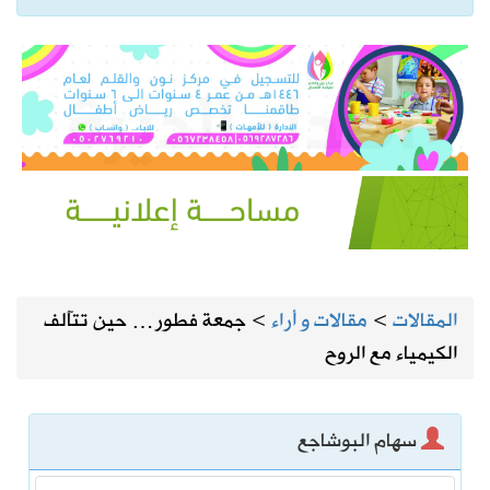
المقالات
>
مقالات و أراء
>
جمعة فطور… حين تتآلف
الكيمياء مع الروح
سهام البوشاجع