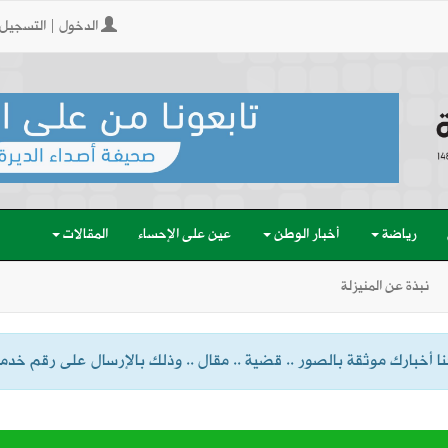
الدخول | التسجيل
رياضة
أخبار الوطن
عين على الإحساء
المقالات
نبذة عن المنيزلة
 أخبارك موثقة بالصور .. قضية .. مقال .. وذلك بالإرسال على رقم خدمة الواتسا