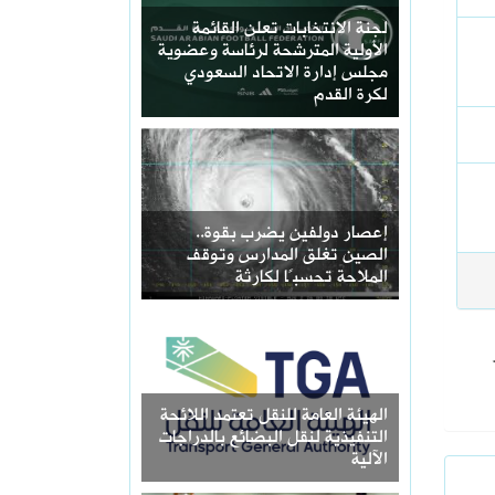
‏لجنة الانتخابات تعلن القائمة
الأولية المترشحة لرئاسة وعضوية
مجلس إدارة الاتحاد السعودي
لكرة القدم
إعصار دولفين يضرب بقوة..
الصين تغلق المدارس وتوقف
الملاحة تحسبًا لكارثة
الهيئة العامة للنقل تعتمد اللائحة
التنفيذية لنقل البضائع بالدراجات
الآلية