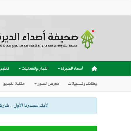
أصداء المنيزلة
اللجان والفعاليات
تعليم
وظائف وتسجيلات
معرض الصور
مكتبة الفيديو
لأنك مصدرنا الأول .. شاركنا