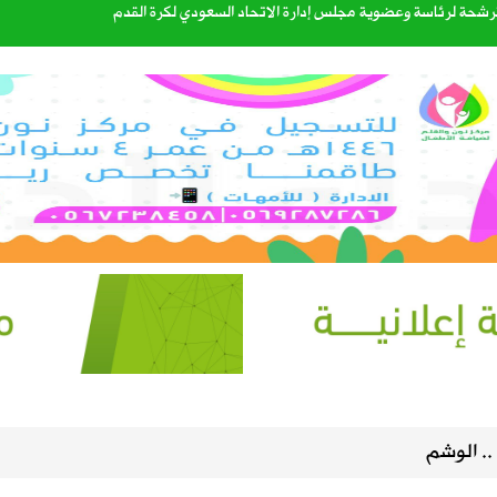
المدارس وتوقف الملاحة تحسبًا لكارثة
ذية لنقل البضائع بالدراجات الآلية
لمحتوى الأصلي وتنهي «مشاركة الأرباح» في سبتمبر
مكة للدفاع المشترك
ليست من التابعين
الصيف في سماء المملكة
.. الوشم