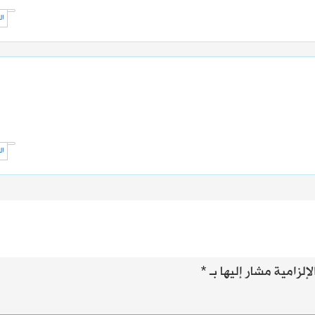
ال
ال
إلزامية مشار إليها بـ
*