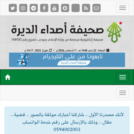
الجمعة , 22 صفر 1448 هـ ,
7 أغسطس 2026 م |
مايو 2, 2025 , 14:17 م
لأنك مصدرنا الأول .. شاركنا أخبارك موثقة بالصور .. قضية ..
مقال .. وذلك بالإرسال على رقم خدمة الواتساب
0594002003