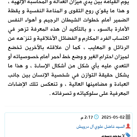
يوم القيامة بين يدي ميزان العدالة و المحاسبة الإلهية ،
و هذا ما يقوّي روح التقوى و المناعة النفسية و يقظة
الضمير أمام خطوات الشيطان الرجيم و أهواء النفس
الأمارة بالسوء ، و بالتأكيد أن هذه المعرفة تزهر في
اكتساب الفرد المكارم و الفضائل الأخلاقية و تنزّهه عن
الرذائل و المعايب ، كما أن علاقته بالآخرين تخضع
لميزان احترام الغير و وضع خط أحمر أمام خصوصياته أو
التعدي عليه بأي شكل من أشكال الإساءة ، و هذا ما
يشكل حقيقة التوازن في شخصية الإنسان بين جانب
العبادة و مضامينها العالية ، و تنعكس تلك الإضاءات
المعرفية على سلوكياته و تصرفاته .
2025-05-02
2:17 م
السيد فاضل علوي آل درويش
لا يوجد وسوم