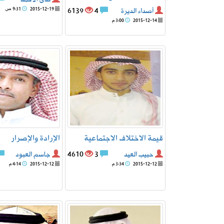
أصداء الديرة
4
6139
2015-12-19
9:31 ص
2015-12-14
3:00 م
قيمة الاختلاف الاجتماعية
الإرادة والإصرار
حبيب العيد
3
4610
جاسم العبود
2015-12-12
3:34 م
2015-12-12
4:14 م