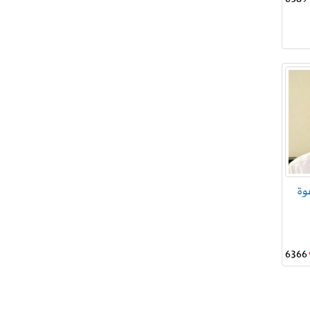
وة
6366