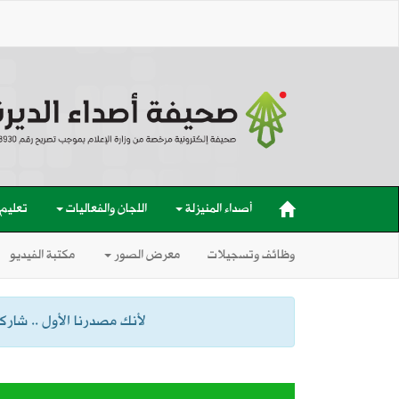
أصداء المنيزلة
اللجان والفعاليات
تعليم
وظائف وتسجيلات
معرض الصور
مكتبة الفيديو
لأنك مصدرنا الأول .. شاركنا