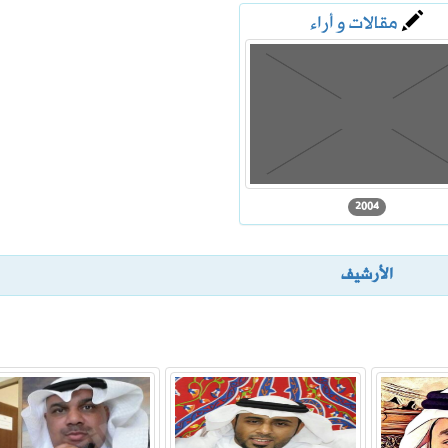
مقالات و أراء
الرحمن
اتي الهولندي مارينو بوسيتش
2004
الأرشيف