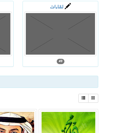
لقاءات
2026-08-05
إطلاق تحدي ابتكار أفضل مظلة لضيوف 
2026-08-06
رسميًا.. الأهلي يعلن التعاقد مع الكرو
49