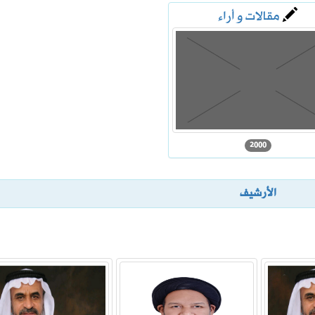
مقالات و أراء
ثغرات أمنية في منتجات سامسونج
ة للوظائف التعليمية
2000
الأرشيف