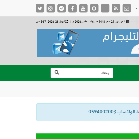
الخميس , 21 صفر 1448 هـ ,
6 أغسطس 2026 م |
أبريل 23, 2026 , 5:37 ص
ب 0594002003