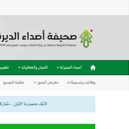
أصداء المنيزلة
اللجان والفعاليات
تعليم
وظائف وتسجيلات
معرض الصور
مكتبة الفيديو
لأنك مصدرنا الأول .. شاركنا