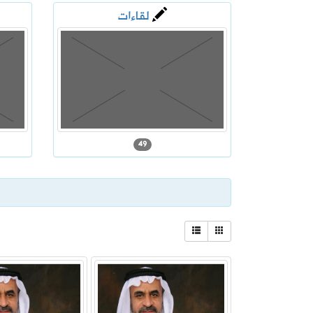
لقاءات
2026-08-04
«الإرشادي للأمن السيبراني» يحذر من 
2026-08-04
بدء التسجيل في اختبارات الرخصة المهني
49